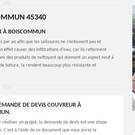
OMMUN 45340
UR À BOISCOMMUN
 par an afin que les salissures ne s’entassent pas et
 effet causer des infiltrations d'eau, car ils retiennent
vons des produits de nettoyant qui donnent un aspect neuf à
 de toiture, la rendent beaucoup plus résistante et
DEMANDE DE DEVIS COUVREUR À
UN.
r réaliser un projet, la demande de devis est une étape
. C’est à l’aide de ce document que vous aurez la