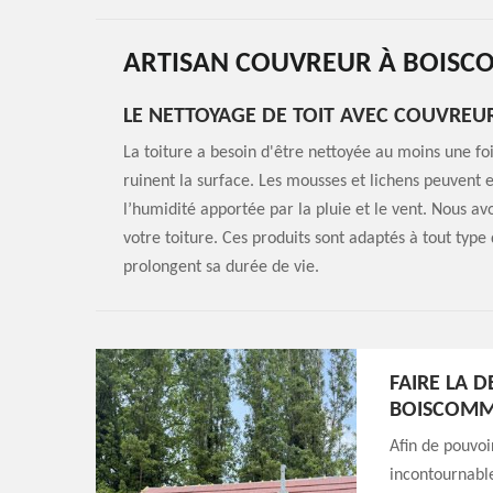
ARTISAN COUVREUR À BOISC
LE NETTOYAGE DE TOIT AVEC COUVRE
La toiture a besoin d'être nettoyée au moins une fois
ruinent la surface. Les mousses et lichens peuvent en
l’humidité apportée par la pluie et le vent. Nous a
votre toiture. Ces produits sont adaptés à tout type
prolongent sa durée de vie.
FAIRE LA 
BOISCOMM
Afin de pouvoi
incontournable