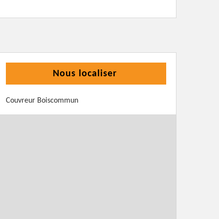
Nous localiser
Couvreur Boiscommun