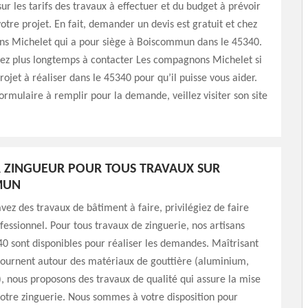
ur les tarifs des travaux à effectuer et du budget à prévoir
votre projet. En fait, demander un devis est gratuit et chez
s Michelet qui a pour siège à Boiscommun dans le 45340.
dez plus longtemps à contacter Les compagnons Michelet si
rojet à réaliser dans le 45340 pour qu’il puisse vous aider.
formulaire à remplir pour la demande, veillez visiter son site
 ZINGUEUR POUR TOUS TRAVAUX SUR
MUN
vez des travaux de bâtiment à faire, privilégiez de faire
fessionnel. Pour tous travaux de zinguerie, nos artisans
0 sont disponibles pour réaliser les demandes. Maîtrisant
tournent autour des matériaux de gouttière (aluminium,
.), nous proposons des travaux de qualité qui assure la mise
otre zinguerie. Nous sommes à votre disposition pour