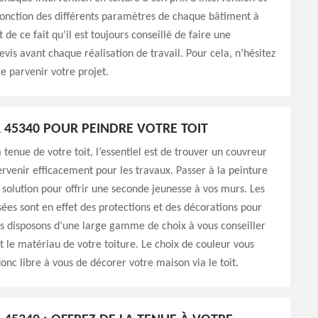
fonction des différents paramètres de chaque bâtiment à
st de ce fait qu’il est toujours conseillé de faire une
is avant chaque réalisation de travail. Pour cela, n’hésitez
re parvenir votre projet.
45340 POUR PEINDRE VOTRE TOIT
 tenue de votre toit, l’essentiel est de trouver un couvreur
ervenir efficacement pour les travaux. Passer à la peinture
e solution pour offrir une seconde jeunesse à vos murs. Les
isées sont en effet des protections et des décorations pour
us disposons d’une large gamme de choix à vous conseiller
et le matériau de votre toiture. Le choix de couleur vous
onc libre à vous de décorer votre maison via le toit.