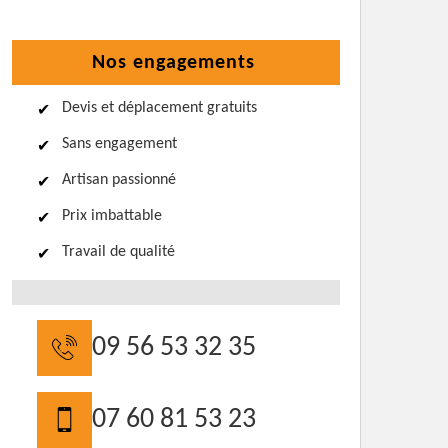
Nos engagements
Devis et déplacement gratuits
Sans engagement
Artisan passionné
Prix imbattable
Travail de qualité
09 56 53 32 35
07 60 81 53 23