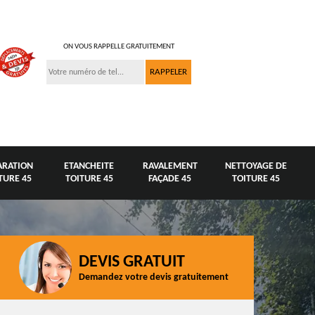
ON VOUS RAPPELLE GRATUITEMENT
ARATION
ETANCHEITE
RAVALEMENT
NETTOYAGE DE
TURE 45
TOITURE 45
FAÇADE 45
TOITURE 45
DEVIS GRATUIT
Demandez votre devis gratuitement