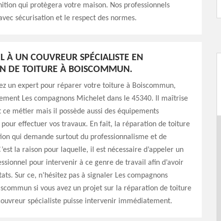
inition qui protègera votre maison. Nos professionnels
avec sécurisation et le respect des normes.
EL À UN COUVREUR SPÉCIALISTE EN
N DE TOITURE À BOISCOMMUN.
ez un expert pour réparer votre toiture à Boiscommun,
tement Les compagnons Michelet dans le 45340. Il maîtrise
 ce métier mais il possède aussi des équipements
 pour effectuer vos travaux. En fait, la réparation de toiture
tion qui demande surtout du professionnalisme et de
’est la raison pour laquelle, il est nécessaire d’appeler un
ssionnel pour intervenir à ce genre de travail afin d’avoir
tats. Sur ce, n’hésitez pas à signaler Les compagnons
scommun si vous avez un projet sur la réparation de toiture
ouvreur spécialiste puisse intervenir immédiatement.