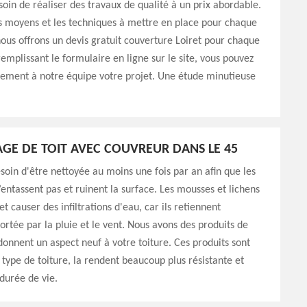
oin de réaliser des travaux de qualité à un prix abordable.
s moyens et les techniques à mettre en place pour chaque
nous offrons un devis gratuit couverture Loiret pour chaque
mplissant le formulaire en ligne sur le site, vous pouvez
tement à notre équipe votre projet. Une étude minutieuse
AGE DE TOIT AVEC COUVREUR DANS LE 45
esoin d'être nettoyée au moins une fois par an afin que les
s’entassent pas et ruinent la surface. Les mousses et lichens
t causer des infiltrations d'eau, car ils retiennent
ortée par la pluie et le vent. Nous avons des produits de
donnent un aspect neuf à votre toiture. Ces produits sont
 type de toiture, la rendent beaucoup plus résistante et
durée de vie.