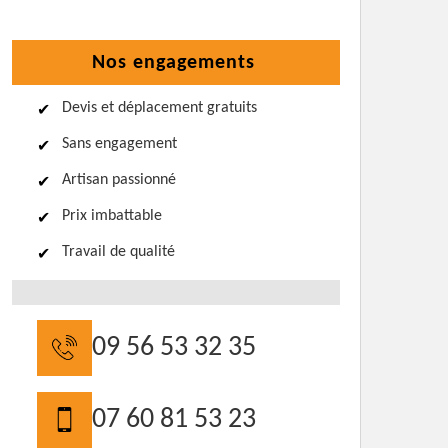
Nos engagements
Devis et déplacement gratuits
Sans engagement
Artisan passionné
Prix imbattable
Travail de qualité
09 56 53 32 35
07 60 81 53 23