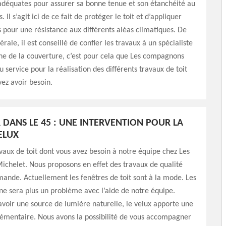
adéquates pour assurer sa bonne tenue et son étanchéité au
 Il s’agit ici de ce fait de protéger le toit et d’appliquer
s pour une résistance aux différents aléas climatiques. De
rale, il est conseillé de confier les travaux à un spécialiste
ne de la couverture, c’est pour cela que Les compagnons
 service pour la réalisation des différents travaux de toit
ez avoir besoin.
DANS LE 45 : UNE INTERVENTION POUR LA
ELUX
avaux de toit dont vous avez besoin à notre équipe chez Les
chelet. Nous proposons en effet des travaux de qualité
ande. Actuellement les fenêtres de toit sont à la mode. Les
r ne sera plus un problème avec l’aide de notre équipe.
voir une source de lumière naturelle, le velux apporte une
lémentaire. Nous avons la possibilité de vous accompagner