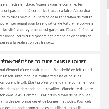
ture à mettre en place. Aguerris dans le domaine, les
’auront pas de mal à cerner les travaux à faire. Au service
 de toiture Loiret ou au service de la réparation de toiture
ncore intervenant pour la rénovation de toiture, le couvreur
r les différents règlements qui garderont l’étanchéité de la
ofessionnel couvreur disposera également les dispositifs de
saires à la réalisation des travaux.
’ÉTANCHÉITÉ DE TOITURE DANS LE LOIRET
t élément d’une construction, l'étanchéité de toiture est
r un toit surtout pour la toiture terrasse et pour les
omposent le toit. Étant professionnel dans le domaine, nous
vice de toute demande pour travailler l’étanchéité de votre
son dans le 45. Comme il s'agit d'un travail de haut niveau,
ainsi des performances et de bonnes méthodes. Pour cela,
ur des méthodes approfondies et utilisent les outils