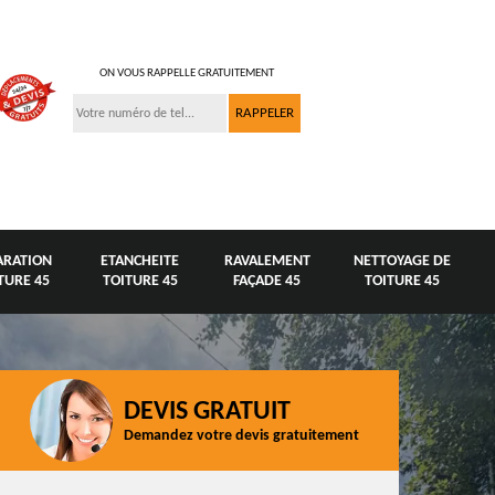
ON VOUS RAPPELLE GRATUITEMENT
ARATION
ETANCHEITE
RAVALEMENT
NETTOYAGE DE
TURE 45
TOITURE 45
FAÇADE 45
TOITURE 45
DEVIS GRATUIT
Demandez votre devis gratuitement