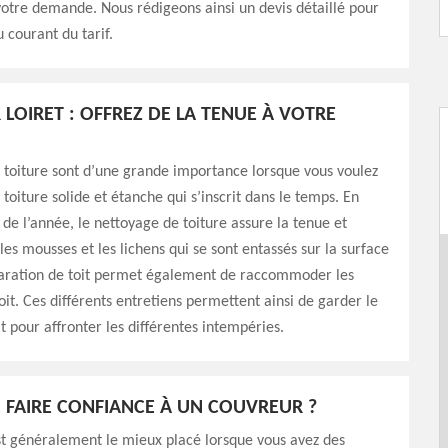
votre demande. Nous rédigeons ainsi un devis détaillé pour
 courant du tarif.
LOIRET : OFFREZ DE LA TENUE À VOTRE
 toiture sont d’une grande importance lorsque vous voulez
 toiture solide et étanche qui s’inscrit dans le temps. En
s de l’année, le nettoyage de toiture assure la tenue et
les mousses et les lichens qui se sont entassés sur la surface
éparation de toit permet également de raccommoder les
toit. Ces différents entretiens permettent ainsi de garder le
at pour affronter les différentes intempéries.
FAIRE CONFIANCE À UN COUVREUR ?
st généralement le mieux placé lorsque vous avez des