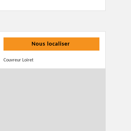
Nous localiser
Couvreur Loiret