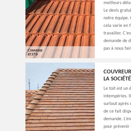
meilleurs déla
Le devis gratu
notre équipe. 
cela varie en 
travailler. C’e
demande de dev
pas à nous fai
COUVREUR 
LA SOCIÉT
Le toit est un
intempéries. 
surtout après
de ce fait dis
demande. L’ent
pour prévenir 