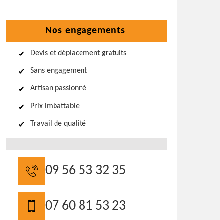
Nos engagements
Devis et déplacement gratuits
Sans engagement
Artisan passionné
Prix imbattable
Travail de qualité
09 56 53 32 35
07 60 81 53 23