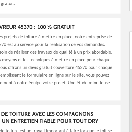
 gratuit.
VREUR 45370 : 100 % GRATUIT
es projets de toiture à mettre en place, notre entreprise de
70 est au service pour la réalisation de vos demandes.
oin de réaliser des travaux de qualité à un prix abordable.
s moyens et les techniques à mettre en place pour chaque
nous offrons un devis gratuit couverture 45370 pour chaque
mplissant le formulaire en ligne sur le site, vous pouvez
tement à notre équipe votre projet. Une étude minutieuse
 DE TOITURE AVEC LES COMPAGNONS
: UN ENTRETIEN FIABLE POUR TOUT DRY
e toiture est un travail important à faire lorsque le toit se