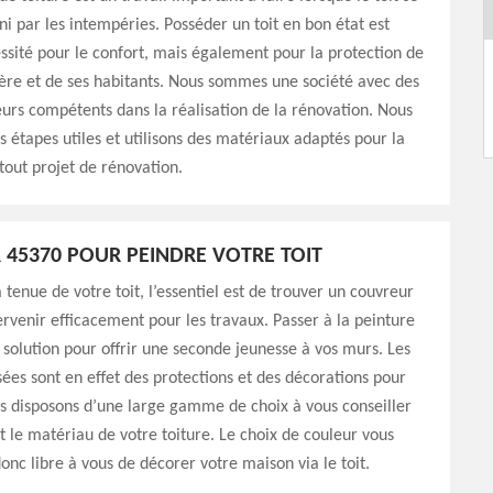
rni par les intempéries. Posséder un toit en bon état est
ssité pour le confort, mais également pour la protection de
ère et de ses habitants. Nous sommes une société avec des
urs compétents dans la réalisation de la rénovation. Nous
es étapes utiles et utilisons des matériaux adaptés pour la
 tout projet de rénovation.
45370 POUR PEINDRE VOTRE TOIT
 tenue de votre toit, l’essentiel est de trouver un couvreur
ervenir efficacement pour les travaux. Passer à la peinture
e solution pour offrir une seconde jeunesse à vos murs. Les
isées sont en effet des protections et des décorations pour
us disposons d’une large gamme de choix à vous conseiller
et le matériau de votre toiture. Le choix de couleur vous
onc libre à vous de décorer votre maison via le toit.