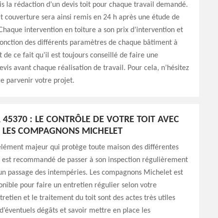
is la rédaction d’un devis toit pour chaque travail demandé.
it couverture sera ainsi remis en 24 h après une étude de
Chaque intervention en toiture a son prix d’intervention et
fonction des différents paramètres de chaque bâtiment à
st de ce fait qu’il est toujours conseillé de faire une
is avant chaque réalisation de travail. Pour cela, n’hésitez
re parvenir votre projet.
45370 : LE CONTRÔLE DE VOTRE TOIT AVEC
É LES COMPAGNONS MICHELET
 élément majeur qui protège toute maison des différentes
Il est recommandé de passer à son inspection régulièrement
 un passage des intempéries. Les compagnons Michelet est
ponible pour faire un entretien régulier selon votre
retien et le traitement du toit sont des actes très utiles
d’éventuels dégâts et savoir mettre en place les