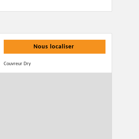
Nous localiser
Couvreur Dry