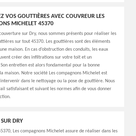
Z VOS GOUTTIÈRES AVEC COUVREUR LES
NS MICHELET 45370
couverture sur Dry, nous sommes présents pour réaliser les
ttières sur tout 45370. Les gouttières sont des éléments
une maison. En cas d’obstruction des conduits, les eaux
ent créer des infiltrations sur votre toit et un
Son entretien est alors fondamental pour la bonne
 la maison. Notre société Les compagnons Michelet est
intervenir dans le nettoyage ou la pose de gouttière. Nous
vail satisfaisant et suivant les normes afin de vous donner
ction.
 SUR DRY
45370, Les compagnons Michelet assure de réaliser dans les