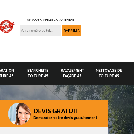
ON VOUS RAPPELLE GRATUITEMENT
ARATION
ETANCHEITE
RAVALEMENT
NETTOYAGE DE
TURE 45
TOITURE 45
FAÇADE 45
TOITURE 45
DEVIS GRATUIT
Demandez votre devis gratuitement