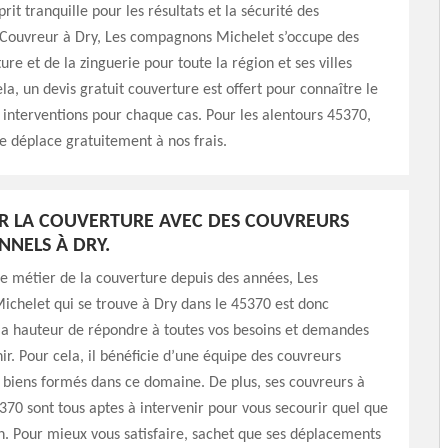
sprit tranquille pour les résultats et la sécurité des
. Couvreur à Dry, Les compagnons Michelet s’occupe des
ure et de la zinguerie pour toute la région et ses villes
la, un devis gratuit couverture est offert pour connaître le
s interventions pour chaque cas. Pour les alentours 45370,
e déplace gratuitement à nos frais.
R LA COUVERTURE AVEC DES COUVREURS
NNELS À DRY.
le métier de la couverture depuis des années, Les
chelet qui se trouve à Dry dans le 45370 est donc
la hauteur de répondre à toutes vos besoins et demandes
nir. Pour cela, il bénéficie d’une équipe des couvreurs
 biens formés dans ce domaine. De plus, ses couvreurs à
370 sont tous aptes à intervenir pour vous secourir quel que
ion. Pour mieux vous satisfaire, sachet que ses déplacements