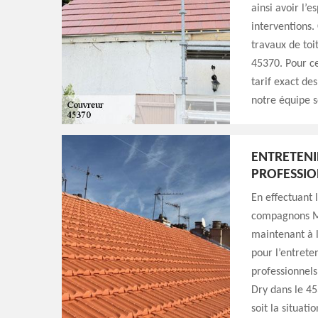
ainsi avoir l’e
interventions
travaux de toit
45370. Pour ce
tarif exact de
notre équipe s
ENTRETENI
PROFESSIO
En effectuant 
compagnons Mi
maintenant à 
pour l’entrete
professionnels
Dry dans le 45
soit la situat