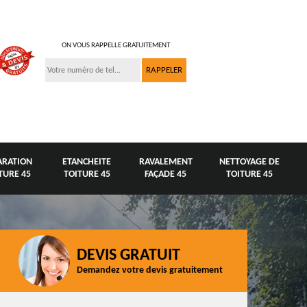
ON VOUS RAPPELLE GRATUITEMENT
ARATION
ETANCHEITE
RAVALEMENT
NETTOYAGE DE
TURE 45
TOITURE 45
FAÇADE 45
TOITURE 45
DEVIS GRATUIT
Demandez votre devis gratuitement