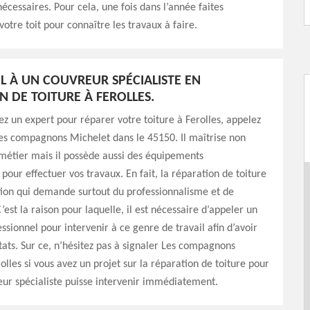
nécessaires. Pour cela, une fois dans l’année faites
votre toit pour connaître les travaux à faire.
EL À UN COUVREUR SPÉCIALISTE EN
N DE TOITURE À FEROLLES.
ez un expert pour réparer votre toiture à Ferolles, appelez
es compagnons Michelet dans le 45150. Il maîtrise non
métier mais il possède aussi des équipements
 pour effectuer vos travaux. En fait, la réparation de toiture
tion qui demande surtout du professionnalisme et de
’est la raison pour laquelle, il est nécessaire d’appeler un
ssionnel pour intervenir à ce genre de travail afin d’avoir
tats. Sur ce, n’hésitez pas à signaler Les compagnons
olles si vous avez un projet sur la réparation de toiture pour
ur spécialiste puisse intervenir immédiatement.