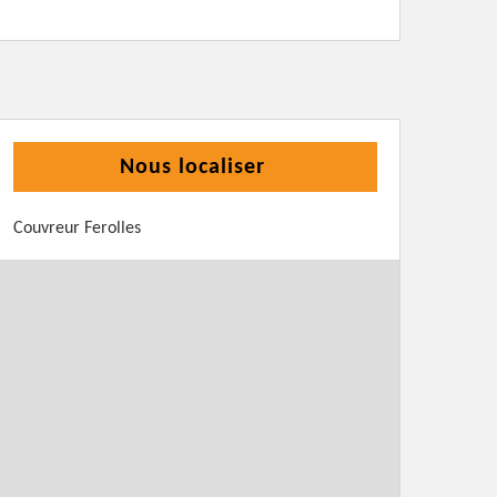
Nous localiser
Couvreur Ferolles