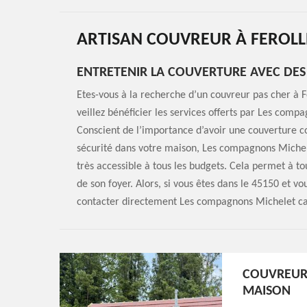
ARTISAN COUVREUR À FEROLL
ENTRETENIR LA COUVERTURE AVEC DES
Etes-vous à la recherche d’un couvreur pas cher à Fe
veillez bénéficier les services offerts par Les comp
Conscient de l’importance d’avoir une couverture c
sécurité dans votre maison, Les compagnons Michele
très accessible à tous les budgets. Cela permet à tou
de son foyer. Alors, si vous êtes dans le 45150 et vo
contacter directement Les compagnons Michelet car i
COUVREUR 
MAISON