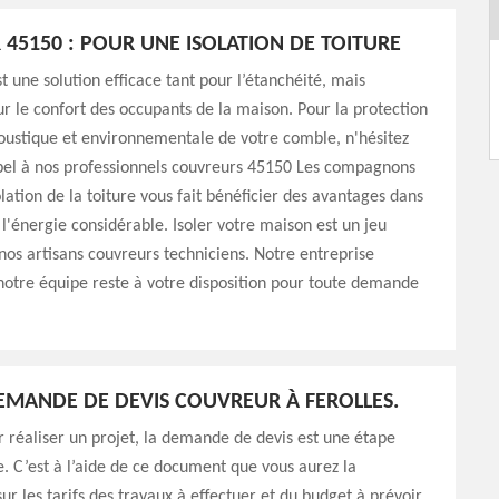
45150 : POUR UNE ISOLATION DE TOITURE
est une solution efficace tant pour l’étanchéité, mais
 le confort des occupants de la maison. Pour la protection
oustique et environnementale de votre comble, n'hésitez
ppel à nos professionnels couvreurs 45150 Les compagnons
olation de la toiture vous fait bénéficier des avantages dans
l'énergie considérable. Isoler votre maison est un jeu
nos artisans couvreurs techniciens. Notre entreprise
otre équipe reste à votre disposition pour toute demande
.
DEMANDE DE DEVIS COUVREUR À FEROLLES.
r réaliser un projet, la demande de devis est une étape
. C’est à l’aide de ce document que vous aurez la
ur les tarifs des travaux à effectuer et du budget à prévoir