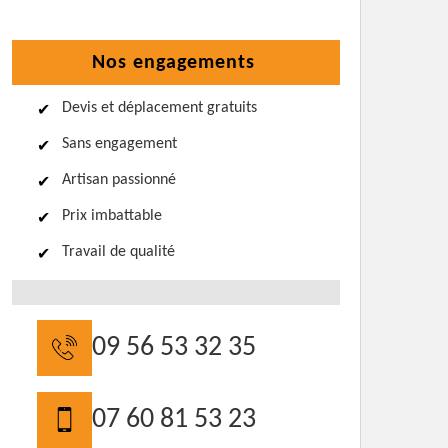
Nos engagements
Devis et déplacement gratuits
Sans engagement
Artisan passionné
Prix imbattable
Travail de qualité
09 56 53 32 35
07 60 81 53 23