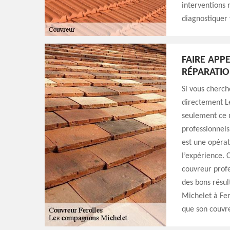
interventions 
diagnostiquer 
FAIRE APP
RÉPARATIO
Si vous cherch
directement L
seulement ce 
professionnels
est une opéra
l’expérience. C
couvreur profe
des bons résul
Michelet à Fer
que son couvre