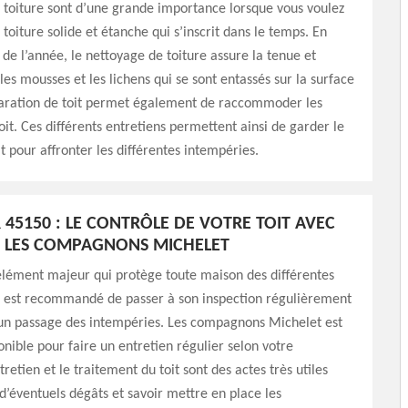
 toiture sont d’une grande importance lorsque vous voulez
 toiture solide et étanche qui s’inscrit dans le temps. En
s de l’année, le nettoyage de toiture assure la tenue et
les mousses et les lichens qui se sont entassés sur la surface
éparation de toit permet également de raccommoder les
toit. Ces différents entretiens permettent ainsi de garder le
at pour affronter les différentes intempéries.
45150 : LE CONTRÔLE DE VOTRE TOIT AVEC
É LES COMPAGNONS MICHELET
 élément majeur qui protège toute maison des différentes
Il est recommandé de passer à son inspection régulièrement
 un passage des intempéries. Les compagnons Michelet est
ponible pour faire un entretien régulier selon votre
retien et le traitement du toit sont des actes très utiles
d’éventuels dégâts et savoir mettre en place les