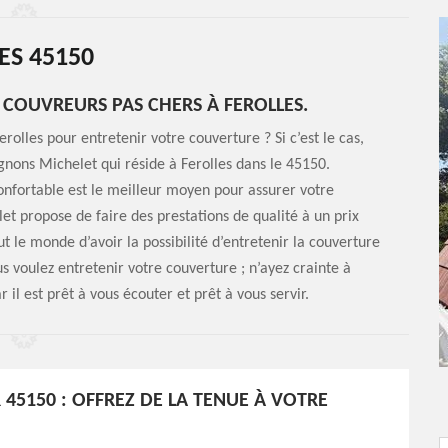
ES 45150
 COUVREURS PAS CHERS À FEROLLES.
rolles pour entretenir votre couverture ? Si c’est le cas,
agnons Michelet qui réside à Ferolles dans le 45150.
onfortable est le meilleur moyen pour assurer votre
t propose de faire des prestations de qualité à un prix
t le monde d’avoir la possibilité d’entretenir la couverture
us voulez entretenir votre couverture ; n’ayez crainte à
l est prêt à vous écouter et prêt à vous servir.
45150 : OFFREZ DE LA TENUE À VOTRE