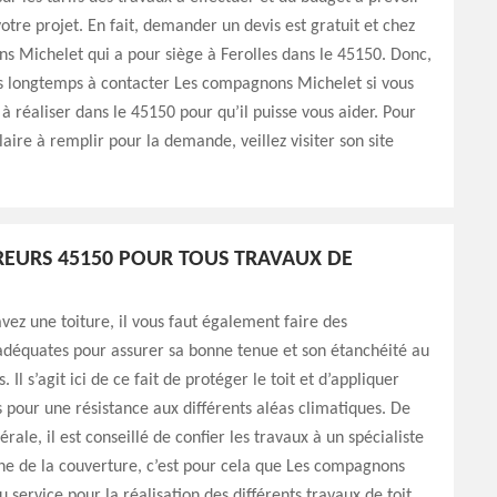
votre projet. En fait, demander un devis est gratuit et chez
 Michelet qui a pour siège à Ferolles dans le 45150. Donc,
us longtemps à contacter Les compagnons Michelet si vous
 à réaliser dans le 45150 pour qu’il puisse vous aider. Pour
laire à remplir pour la demande, veillez visiter son site
EURS 45150 POUR TOUS TRAVAUX DE
vez une toiture, il vous faut également faire des
adéquates pour assurer sa bonne tenue et son étanchéité au
 Il s’agit ici de ce fait de protéger le toit et d’appliquer
s pour une résistance aux différents aléas climatiques. De
rale, il est conseillé de confier les travaux à un spécialiste
ne de la couverture, c’est pour cela que Les compagnons
 service pour la réalisation des différents travaux de toit