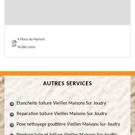
4 Place du Martroi
45260 Lorris
AUTRES SERVICES
Etancheite toiture Vieilles Maisons Sur Joudry
Réparation toiture Vieilles Maisons Sur Joudry
Pose nettoyage gouttière Vieilles Maisons Sur Joudry