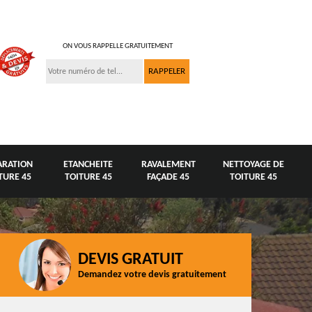
ON VOUS RAPPELLE GRATUITEMENT
ARATION
ETANCHEITE
RAVALEMENT
NETTOYAGE DE
TURE 45
TOITURE 45
FAÇADE 45
TOITURE 45
DEVIS GRATUIT
Demandez votre devis gratuitement