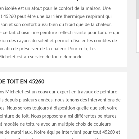
en isolée est un atout pour le confort de la maison. Une
it 45260 peut être une barrière thermique respirant qui
son et son confort aussi bien du froid que de la chaleur.
 ce fait choisir une peinture réfléchissante pour toiture qui
exion des rayons du soleil et permet d'isoler les combles de
on afin de préserver de la chaleur. Pour cela, Les
chelet est au service de toute demande.
DE TOIT EN 45260
s Michelet est un couvreur expert en travaux de peinture
ris depuis plusieurs années, nous tenons des interventions de
les. Nous serons toujours à disposition quelle que soit votre
nture de toit. Nous proposons ainsi différentes peintures
t modèle de toiture avec un multiple choix de couleurs
e de matériaux. Notre équipe intervient pour tout 45260 et