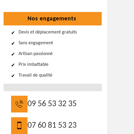
Nos engagements
Devis et déplacement gratuits
Sans engagement
Artisan passionné
Prix imbattable
Travail de qualité
09 56 53 32 35
07 60 81 53 23