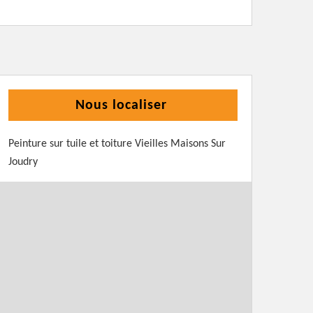
Nous localiser
Peinture sur tuile et toiture Vieilles Maisons Sur
Joudry