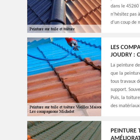
dans le 45260 
n’hésitez pas 
d’un coup de m
LES COMPA
JOUDRY : 
La peinture de
que la peintur
tous travaux d
support. Souve
Puis, la toitu
des matériaux f
PEINTURE 
AMÉLIORAT