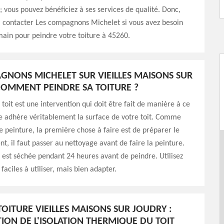
; vous pouvez bénéficiez à ses services de qualité. Donc,
à contacter Les compagnons Michelet si vous avez besoin
ain pour peindre votre toiture à 45260.
GNONS MICHELET SUR VIEILLES MAISONS SUR
COMMENT PEINDRE SA TOITURE ?
 toit est une intervention qui doit être fait de manière à ce
e adhère véritablement la surface de votre toit. Comme
e peinture, la première chose à faire est de préparer le
nt, il faut passer au nettoyage avant de faire la peinture.
re est séchée pendant 24 heures avant de peindre. Utilisez
aciles à utiliser, mais bien adapter.
TOITURE VIEILLES MAISONS SUR JOUDRY :
ION DE L'ISOLATION THERMIQUE DU TOIT