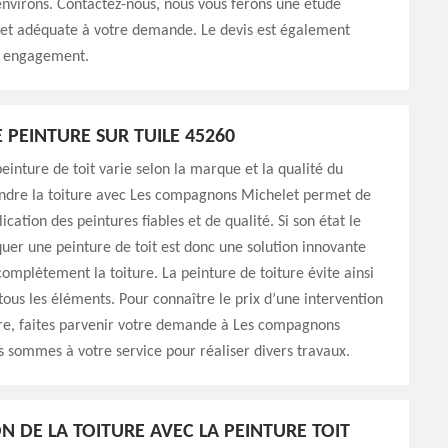
 environs. Contactez-nous, nous vous ferons une étude
 et adéquate à votre demande. Le devis est également
ns engagement.
 PEINTURE SUR TUILE 45260
peinture de toit varie selon la marque et la qualité du
indre la toiture avec Les compagnons Michelet permet de
cation des peintures fiables et de qualité. Si son état le
uer une peinture de toit est donc une solution innovante
omplètement la toiture. La peinture de toiture évite ainsi
ous les éléments. Pour connaître le prix d’une intervention
ure, faites parvenir votre demande à Les compagnons
 sommes à votre service pour réaliser divers travaux.
N DE LA TOITURE AVEC LA PEINTURE TOIT