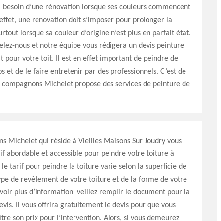
 a besoin d’une rénovation lorsque ses couleurs commencent
n effet, une rénovation doit s’imposer pour prolonger la
rtout lorsque sa couleur d’origine n’est plus en parfait état.
elez-nous et notre équipe vous rédigera un devis peinture
it pour votre toit. Il est en effet important de peindre de
 et de le faire entretenir par des professionnels. C’est de
es compagnons Michelet propose des services de peinture de
 Michelet qui réside à Vieilles Maisons Sur Joudry vous
if abordable et accessible pour peindre votre toiture à
 le tarif pour peindre la toiture varie selon la superficie de
 type de revêtement de votre toiture et de la forme de votre
avoir plus d’information, veillez remplir le document pour la
is. Il vous offrira gratuitement le devis pour que vous
ître son prix pour l’intervention. Alors, si vous demeurez