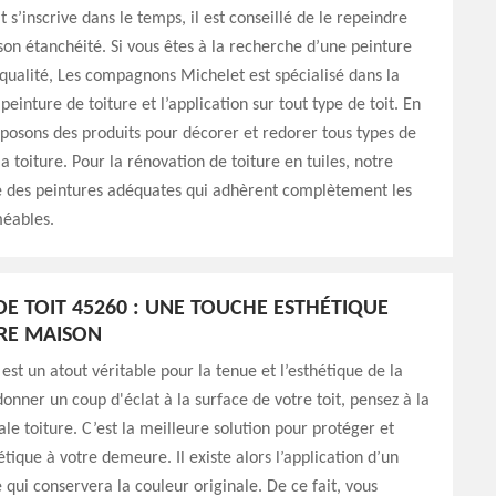
t s’inscrive dans le temps, il est conseillé de le repeindre
son étanchéité. Si vous êtes à la recherche d’une peinture
 qualité, Les compagnons Michelet est spécialisé dans la
peinture de toiture et l’application sur tout type de toit. En
oposons des produits pour décorer et redorer tous types de
a toiture. Pour la rénovation de toiture en tuiles, notre
e des peintures adéquates qui adhèrent complètement les
éables.
DE TOIT 45260 : UNE TOUCHE ESTHÉTIQUE
RE MAISON
 est un atout véritable pour la tenue et l’esthétique de la
onner un coup d'éclat à la surface de votre toit, pensez à la
ale toiture. C’est la meilleure solution pour protéger et
hétique à votre demeure. Il existe alors l’application d’un
e qui conservera la couleur originale. De ce fait, vous