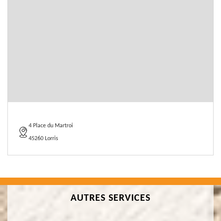
4 Place du Martroi
45260 Lorris
AUTRES SERVICES