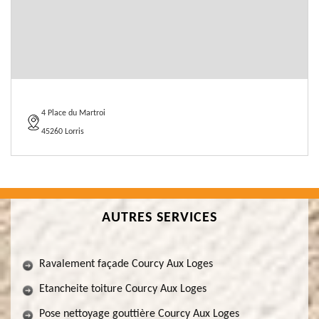
4 Place du Martroi
45260 Lorris
AUTRES SERVICES
Ravalement façade Courcy Aux Loges
Etancheite toiture Courcy Aux Loges
Pose nettoyage gouttière Courcy Aux Loges