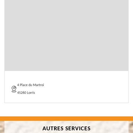
4 Place du Martroi
45260 Lorris
AUTRES SERVICES