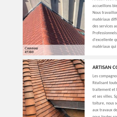
accueillons bi
Nous travaillo
matériaux diffé
des services a
Professionnels
d'excellente q
matériaux qui
ARTISAN C
Les compagnons
Réalisant tout
traitement et 
et ses villes.
toiture, nous 
aux travaux de