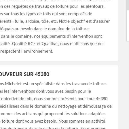
en des requêtes de travaux de toiture pour les alentours.
ns sur tous les types de toits qui sont composés de
rents : tuile, ardoise, tôle, etc. Notre objectif est d'assurer
déquats au besoin dans le domaine de la toiture.
 dans le domaine, nos équipements d’intervention sont
ualité. Qualifié RGE et Qualibat, nous n’utilisons que des
 respectent l'environnement.
OUVREUR SUR 45380
 Michelet est un spécialiste dans les travaux de toiture.
es les interventions dont vous avez besoin pour le
l’entretien de toit, nous sommes présents pour tout 45380
 Spécialisées dans le domaine du nettoyage et démoussage de
sommes des artisans qui proposent les solutions adaptées
 toiture dont vous avez besoin. Nous sommes en activité