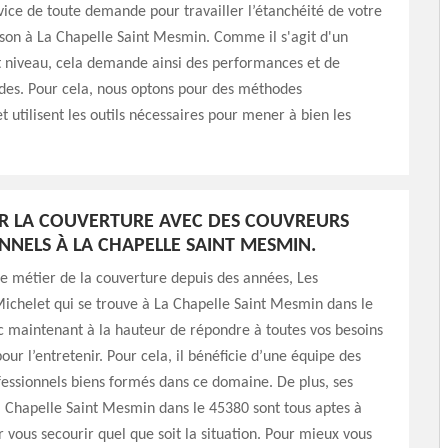
vice de toute demande pour travailler l’étanchéité de votre
son à La Chapelle Saint Mesmin. Comme il s'agit d'un
t niveau, cela demande ainsi des performances et de
es. Pour cela, nous optons pour des méthodes
t utilisent les outils nécessaires pour mener à bien les
R LA COUVERTURE AVEC DES COUVREURS
NNELS À LA CHAPELLE SAINT MESMIN.
le métier de la couverture depuis des années, Les
chelet qui se trouve à La Chapelle Saint Mesmin dans le
 maintenant à la hauteur de répondre à toutes vos besoins
ur l’entretenir. Pour cela, il bénéficie d’une équipe des
essionnels biens formés dans ce domaine. De plus, ses
 Chapelle Saint Mesmin dans le 45380 sont tous aptes à
r vous secourir quel que soit la situation. Pour mieux vous