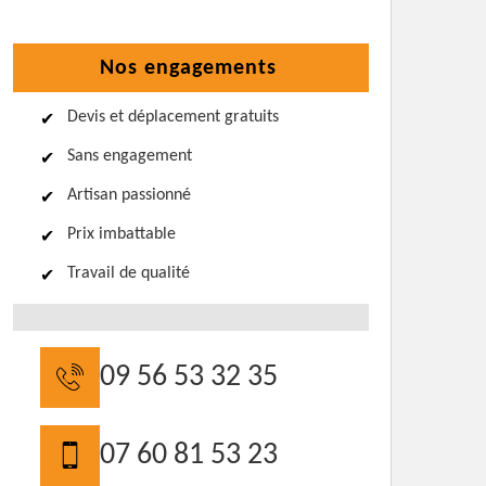
Nos engagements
Devis et déplacement gratuits
Sans engagement
Artisan passionné
Prix imbattable
Travail de qualité
09 56 53 32 35
07 60 81 53 23