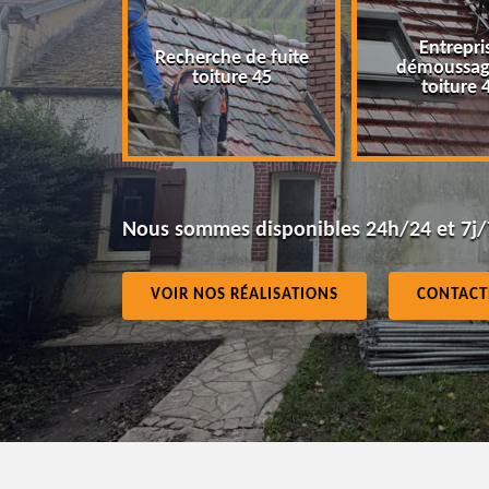
Entreprise
Recherche de fuite
démoussage de
toiture 45
toiture 45
Nous sommes disponibles 24h/24 et 7j/
VOIR NOS RÉALISATIONS
CONTACT