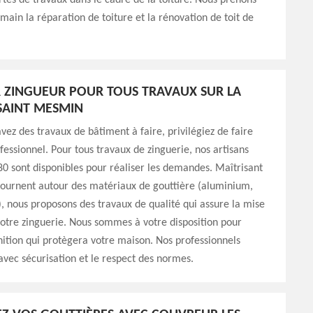
rtes de travaux dans le cadre de la toiture. Nous prenons
ain la réparation de toiture et la rénovation de toit de
ZINGUEUR POUR TOUS TRAVAUX SUR LA
SAINT MESMIN
vez des travaux de bâtiment à faire, privilégiez de faire
fessionnel. Pour tous travaux de zinguerie, nos artisans
0 sont disponibles pour réaliser les demandes. Maîtrisant
tournent autour des matériaux de gouttière (aluminium,
.), nous proposons des travaux de qualité qui assure la mise
otre zinguerie. Nous sommes à votre disposition pour
inition qui protègera votre maison. Nos professionnels
avec sécurisation et le respect des normes.