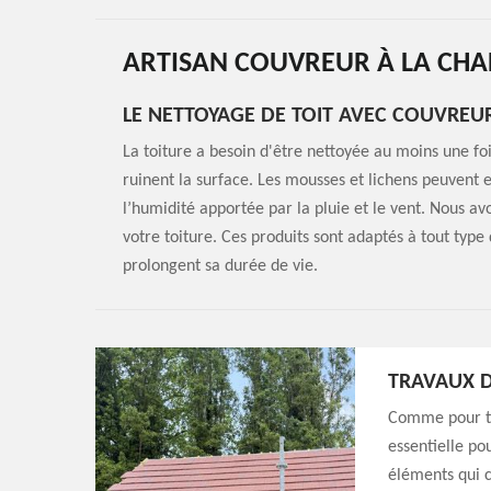
ARTISAN COUVREUR À LA CHA
LE NETTOYAGE DE TOIT AVEC COUVREUR
La toiture a besoin d'être nettoyée au moins une fois
ruinent la surface. Les mousses et lichens peuvent en
l’humidité apportée par la pluie et le vent. Nous a
votre toiture. Ces produits sont adaptés à tout type
prolongent sa durée de vie.
TRAVAUX D
Comme pour tou
essentielle pou
éléments qui c