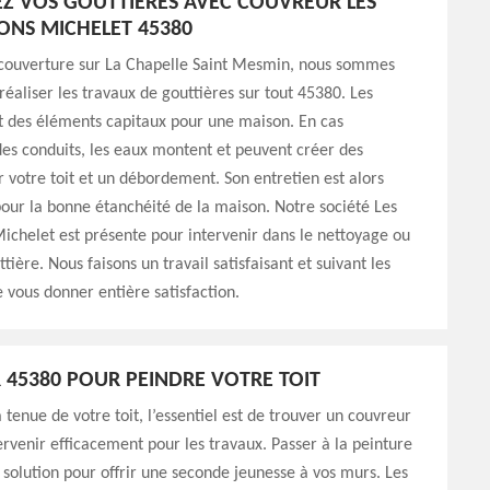
Z VOS GOUTTIÈRES AVEC COUVREUR LES
NS MICHELET 45380
 couverture sur La Chapelle Saint Mesmin, nous sommes
réaliser les travaux de gouttières sur tout 45380. Les
t des éléments capitaux pour une maison. En cas
des conduits, les eaux montent et peuvent créer des
ur votre toit et un débordement. Son entretien est alors
ur la bonne étanchéité de la maison. Notre société Les
chelet est présente pour intervenir dans le nettoyage ou
tière. Nous faisons un travail satisfaisant et suivant les
 vous donner entière satisfaction.
45380 POUR PEINDRE VOTRE TOIT
 tenue de votre toit, l’essentiel est de trouver un couvreur
ervenir efficacement pour les travaux. Passer à la peinture
e solution pour offrir une seconde jeunesse à vos murs. Les