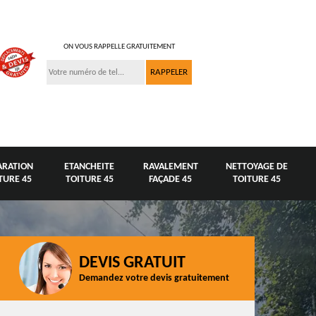
ON VOUS RAPPELLE GRATUITEMENT
ARATION
ETANCHEITE
RAVALEMENT
NETTOYAGE DE
TURE 45
TOITURE 45
FAÇADE 45
TOITURE 45
DEVIS GRATUIT
Demandez votre devis gratuitement