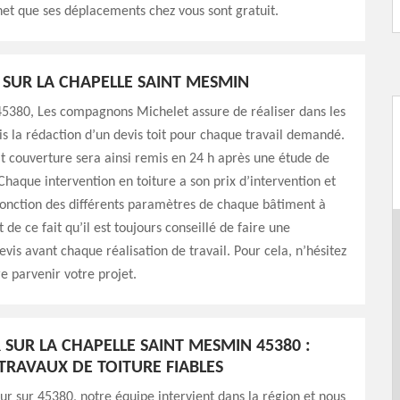
chet que ses déplacements chez vous sont gratuit.
T SUR LA CHAPELLE SAINT MESMIN
45380, Les compagnons Michelet assure de réaliser dans les
is la rédaction d’un devis toit pour chaque travail demandé.
it couverture sera ainsi remis en 24 h après une étude de
Chaque intervention en toiture a son prix d’intervention et
fonction des différents paramètres de chaque bâtiment à
st de ce fait qu’il est toujours conseillé de faire une
is avant chaque réalisation de travail. Pour cela, n’hésitez
re parvenir votre projet.
SUR LA CHAPELLE SAINT MESMIN 45380 :
TRAVAUX DE TOITURE FIABLES
ur sur 45380, notre équipe intervient dans la région et nous