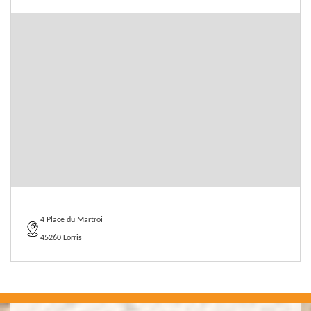
4 Place du Martroi
45260 Lorris