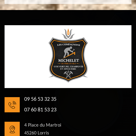
09 56 53 32 35
07 60 81 53 23
4 Place du Martroi
45260 Lorris