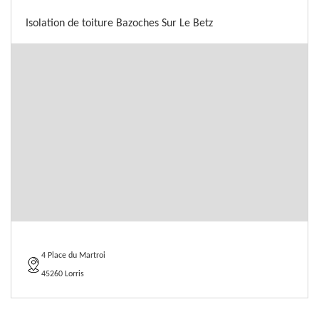
Isolation de toiture Bazoches Sur Le Betz
4 Place du Martroi
45260 Lorris