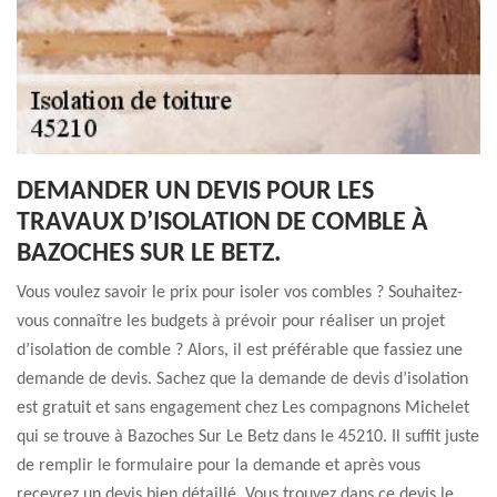
DEMANDER UN DEVIS POUR LES
TRAVAUX D’ISOLATION DE COMBLE À
BAZOCHES SUR LE BETZ.
Vous voulez savoir le prix pour isoler vos combles ? Souhaitez-
vous connaître les budgets à prévoir pour réaliser un projet
d’isolation de comble ? Alors, il est préférable que fassiez une
demande de devis. Sachez que la demande de devis d’isolation
est gratuit et sans engagement chez Les compagnons Michelet
qui se trouve à Bazoches Sur Le Betz dans le 45210. Il suffit juste
de remplir le formulaire pour la demande et après vous
recevrez un devis bien détaillé. Vous trouvez dans ce devis le