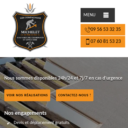
MENU
09 56 53 32 35
07 60 81 53 23
Nous sommes disponibles 24h/24 et 7j/7 en cas d’urgence
VOIR NOS RÉALISATIONS
CONTACTEZ-NOUS !
Nos engagements
Devis et déplacement gratuits