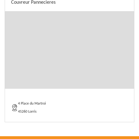
Couvreur Pannecieres
4 Place du Martroi
45260 Lorris