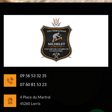
09 56 53 32 35
07 60 81 53 23
4 Place du Martroi
45260 Lorris