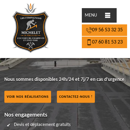
MENU
09 56 53 32 35
07 60 81 53 23
Nous sommes disponibles 24h/24 et 7j/7 en cas d’urgence
VOIR NOS RÉALISATIONS
CONTACTEZ-NOUS !
Nos engagements
Devis et déplacement gratuits