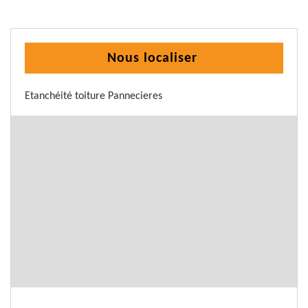
Nous localiser
Etanchéité toiture Pannecieres