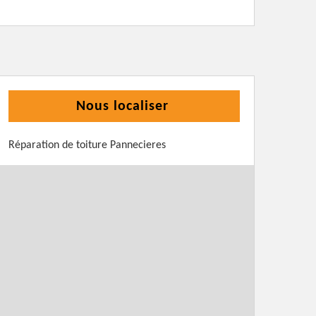
Nous localiser
Réparation de toiture Pannecieres