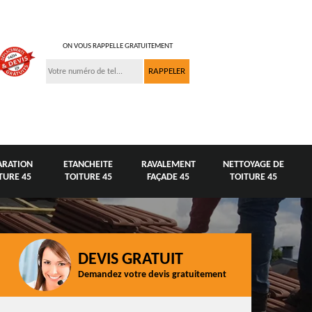
ON VOUS RAPPELLE GRATUITEMENT
ARATION
ETANCHEITE
RAVALEMENT
NETTOYAGE DE
TURE 45
TOITURE 45
FAÇADE 45
TOITURE 45
DEVIS GRATUIT
Demandez votre devis gratuitement