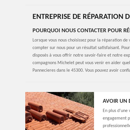
ENTREPRISE DE RÉPARATION D
POURQUOI NOUS CONTACTER POUR RÉP
Lorsque vous nous choisissez pour la réparation de v
compter sur nous pour un résultat satisfaisant. Pou
disposés à vous offrir notre savoir-faire et notre ex
compagnons Michelet peut vous venir en aider quel 
Pannecieres dans le 45300. Vous pouvez avoir confi
AVOIR UN D
En plus d’une 
engagement pou
professionnell