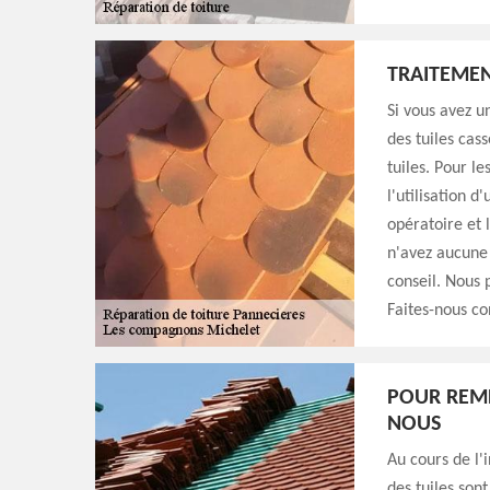
TRAITEME
Si vous avez un
des tuiles cas
tuiles. Pour le
l'utilisation 
opératoire et 
n'avez aucune
conseil. Nous 
Faites-nous co
POUR REMP
NOUS
Au cours de l'
des tuiles son