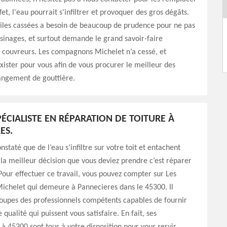
et, l'eau pourrait s'infiltrer et provoquer des gros dégâts.
uiles cassées a besoin de beaucoup de prudence pour ne pas
sinages, et surtout demande le grand savoir-faire
s couvreurs. Les compagnons Michelet n’a cessé, et
xister pour vous afin de vous procurer le meilleur des
angement de gouttière.
PÉCIALISTE EN RÉPARATION DE TOITURE À
ES.
nstaté que de l’eau s’infiltre sur votre toit et entachent
 la meilleur décision que vous deviez prendre c’est réparer
 Pour effectuer ce travail, vous pouvez compter sur Les
chelet qui demeure à Pannecieres dans le 45300. Il
oupes des professionnels compétents capables de fournir
 qualité qui puissent vous satisfaire. En fait, ses