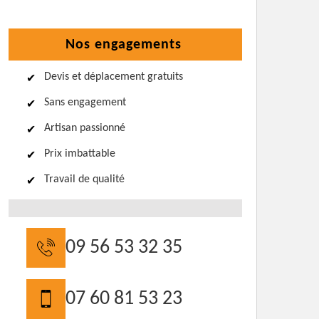
Nos engagements
Devis et déplacement gratuits
Sans engagement
Artisan passionné
Prix imbattable
Travail de qualité
09 56 53 32 35
07 60 81 53 23