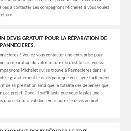
 à 45300 sont tous à votre disposition pour vous servir.
z pas à contacter Les compagnons Michelet si vous voulez
toiture.
 UN DEVIS GRATUIT POUR LA RÉPARATION DE
 PANNECIERES.
nnecieres ? Voulez-vous contacter une entreprise pour
 la réparation de votre toiture? Si c’est le cas, veillez
ompagnons Michelet qui se trouve à Pannecieres dans le
 offre gratuitement le devis pour que vous ayez facilement
rif de sa prestation ainsi que la totalité des dépenses que
s ce projet. Donc, il suffit juste que vous fassiez une
 que cela sera validée ; vous aurez le devis en bref