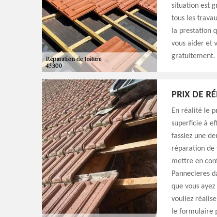
situation est 
tous les trava
la prestation 
vous aider et 
gratuitement.
PRIX DE R
En réalité le p
superficie à ef
fassiez une de
réparation de 
mettre en con
Pannecieres da
que vous ayez 
vouliez réalise
le formulaire 