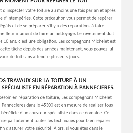
UR MOMENT POUR RÉPARER LE TOIT
nt d'inspecter votre toiture au moins une fois par an et après
e d'intempéries. Cette précaution vous permet de repérer
égâts et de se préparer s'il y a des réparations à faire.
 meilleur moment de faire un nettoyage. Le revêtement doit
les 10 ans, c'est une obligation. Les compagnons Michelet est
cette tâche depuis des années maintenant, vous pouvez lui
vaux de toit sans attendre plusieurs jours.
OS TRAVAUX SUR LA TOITURE À UN
SPÉCIALISTE EN RÉPARATION À PANNECIERES.
besoin en réparation de toiture, Les compagnons Michelet
à Pannecieres dans le 45300 est en mesure de réaliser tous
Il bénéficie d’un couvreur spécialiste dans ce domaine. Ce
ise parfaitement toutes les techniques pour bien réparer
fin d’assurer votre sécurité. Alors, si vous êtes dans le