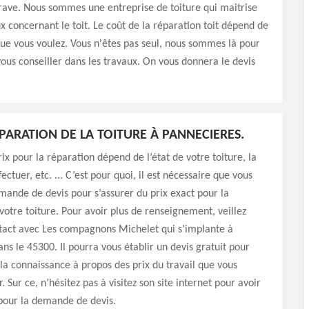
grave. Nous sommes une entreprise de toiture qui maitrise
ux concernant le toit. Le coût de la réparation toit dépend de
que vous voulez. Vous n'êtes pas seul, nous sommes là pour
vous conseiller dans les travaux. On vous donnera le devis
ÉPARATION DE LA TOITURE À PANNECIERES.
rix pour la réparation dépend de l’état de votre toiture, la
fectuer, etc. ... C’est pour quoi, il est nécessaire que vous
mande de devis pour s’assurer du prix exact pour la
votre toiture. Pour avoir plus de renseignement, veillez
tact avec Les compagnons Michelet qui s’implante à
ns le 45300. Il pourra vous établir un devis gratuit pour
la connaissance à propos des prix du travail que vous
r. Sur ce, n’hésitez pas à visitez son site internet pour avoir
pour la demande de devis.