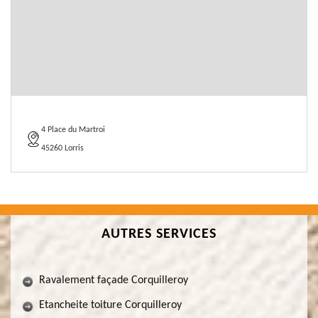
4 Place du Martroi
45260 Lorris
AUTRES SERVICES
Ravalement façade Corquilleroy
Etancheite toiture Corquilleroy