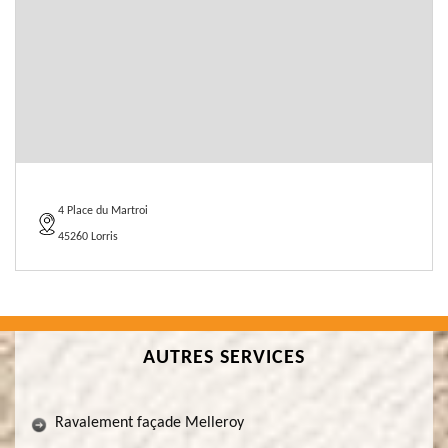
4 Place du Martroi
45260 Lorris
AUTRES SERVICES
Ravalement façade Melleroy