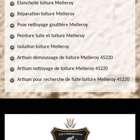
Etancheite toiture Melleroy
Réparation toiture Melleroy
Pose nettoyage gouttière Melleroy
Peinture tuile et toiture Melleroy
Isolation toiture Melleroy
Artisan démoussage de toiture Melleroy 45220
Artisan nettoyage de toiture Melleroy 45220
Artisan pour recherche de fuite toiture Melleroy 45220