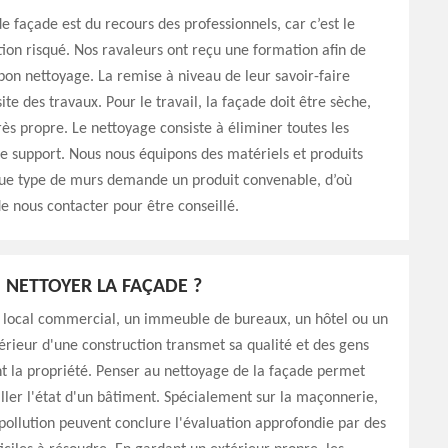
e façade est du recours des professionnels, car c’est le
ion risqué. Nos ravaleurs ont reçu une formation afin de
bon nettoyage. La remise à niveau de leur savoir-faire
ite des travaux. Pour le travail, la façade doit être sèche,
rès propre. Le nettoyage consiste à éliminer toutes les
 le support. Nous nous équipons des matériels et produits
ue type de murs demande un produit convenable, d’où
e nous contacter pour être conseillé.
NETTOYER LA FAÇADE ?
n local commercial, un immeuble de bureaux, un hôtel ou un
térieur d'une construction transmet sa qualité et des gens
t la propriété. Penser au nettoyage de la façade permet
iller l'état d'un bâtiment. Spécialement sur la maçonnerie,
a pollution peuvent conclure l'évaluation approfondie par des