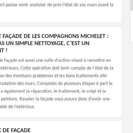
rt puisse venir analyser de près l’état de vos murs avant la
 FAÇADE DE LES COMPAGNONS MICHELET :
AS UN SIMPLE NETTOYAGE, C’EST UN
T !
e façade est aussi une suite d'action visant à remettre en
extérieurs. Cette opération doit tenir compte de l'état de la
yse des éventuels problèmes et les bons traitements afin
gradation des murs. Composés de plusieurs étapes à part le
 a également la réparation, le traitement, le crépi et la
 peinture. Ravaler la façade vous assure donc d’avoir une
le de l’extérieur.
 DE FAÇADE