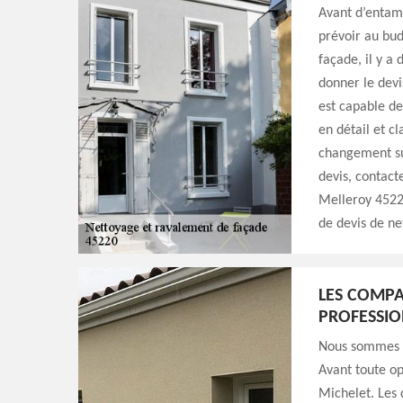
Avant d’entame
prévoir au bud
façade, il y a 
donner le dev
est capable d
en détail et cl
changement sur
devis, contact
Melleroy 45220
de devis de ne
LES COMPA
PROFESSIO
Nous sommes u
Avant toute op
Michelet. Les 