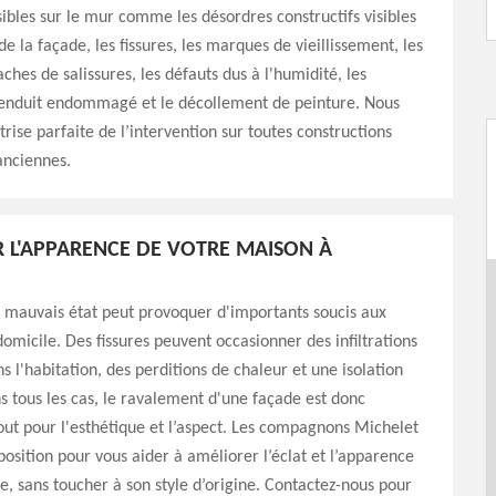
sibles sur le mur comme les désordres constructifs visibles
de la façade, les fissures, les marques de vieillissement, les
aches de salissures, les défauts dus à l'humidité, les
l'enduit endommagé et le décollement de peinture. Nous
rise parfaite de l’intervention sur toutes constructions
nciennes.
 L'APPARENCE DE VOTRE MAISON À
 mauvais état peut provoquer d'importants soucis aux
omicile. Des fissures peuvent occasionner des infiltrations
s l'habitation, des perditions de chaleur et une isolation
 tous les cas, le ravalement d'une façade est donc
tout pour l'esthétique et l’aspect. Les compagnons Michelet
sposition pour vous aider à améliorer l’éclat et l’apparence
e, sans toucher à son style d’origine. Contactez-nous pour