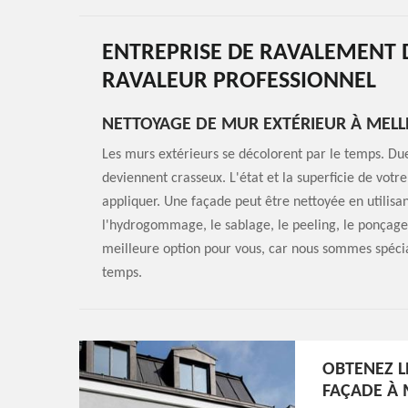
ENTREPRISE DE RAVALEMENT D
RAVALEUR PROFESSIONNEL
NETTOYAGE DE MUR EXTÉRIEUR À MELL
Les murs extérieurs se décolorent par le temps. Due à
deviennent crasseux. L'état et la superficie de vot
appliquer. Une façade peut être nettoyée en utilisa
l'hydrogommage, le sablage, le peeling, le ponçage e
meilleure option pour vous, car nous sommes spécia
temps.
OBTENEZ L
FAÇADE À 