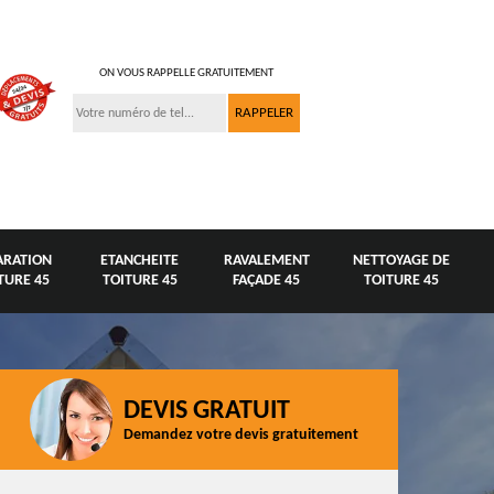
ON VOUS RAPPELLE GRATUITEMENT
ARATION
ETANCHEITE
RAVALEMENT
NETTOYAGE DE
TURE 45
TOITURE 45
FAÇADE 45
TOITURE 45
DEVIS GRATUIT
Demandez votre devis gratuitement