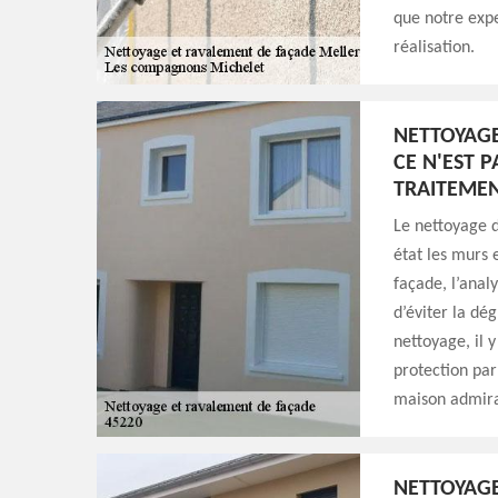
que notre expe
réalisation.
NETTOYAGE
CE N'EST P
TRAITEMEN
Le nettoyage d
état les murs 
façade, l’anal
d’éviter la dé
nettoyage, il y
protection par
maison admirab
NETTOYAGE