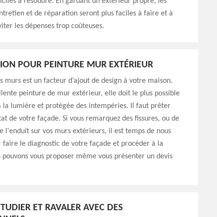
iciles à résoudre. En gardant un extérieur propre, les
tretien et de réparation seront plus faciles à faire et à
viter les dépenses trop coûteuses.
ION POUR PEINTURE MUR EXTÉRIEUR
s murs est un facteur d’ajout de design à votre maison.
lente peinture de mur extérieur, elle doit le plus possible
 la lumière et protégée des intempéries. Il faut prêter
état de votre façade. Si vous remarquez des fissures, ou de
 l'enduit sur vos murs extérieurs, il est temps de nous
 faire le diagnostic de votre façade et procéder à la
s pouvons vous proposer même vous présenter un devis
ÉTUDIER ET RAVALER AVEC DES