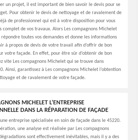
r un projet, il est important de bien savoir le devis pour se
get. Pour obtenir le devis de nettoyage et de ravalement de
déjà de professionnel qui est à votre disposition pour vous
is complet de vos travaux. Alors Les compagnons Michelet
e répondre toutes vos demandes et donne les informations
air à propos de devis de votre travail afin d’offrir de bon
 votre façade. En effet, pour être sûr d’obtenir de bon
ez vite Les compagnons Michelet qui se trouve dans
. Ainsi, garantissez à Les compagnons Michelet l’obtention
ttoyage et de ravalement de votre façade.
GNONS MICHELET L’ENTREPRISE
NNELLE DANS LA RÉPARATION DE FAÇADE
ne entreprise spécialisée en soin de façade dans le 45220.
ération, une analyse est réalisée par Les compagnons
dégradations sont effectivement inévitables, mais il y a des