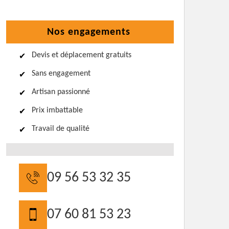
Nos engagements
Devis et déplacement gratuits
Sans engagement
Artisan passionné
Prix imbattable
Travail de qualité
09 56 53 32 35
07 60 81 53 23