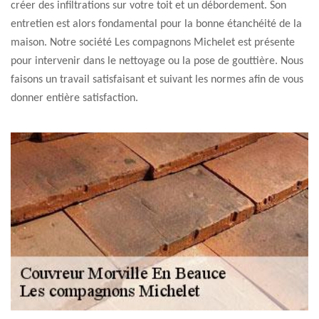
créer des infiltrations sur votre toit et un débordement. Son
entretien est alors fondamental pour la bonne étanchéité de la
maison. Notre société Les compagnons Michelet est présente
pour intervenir dans le nettoyage ou la pose de gouttière. Nous
faisons un travail satisfaisant et suivant les normes afin de vous
donner entière satisfaction.