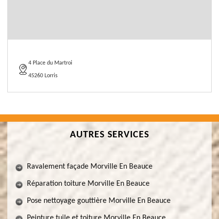
4 Place du Martroi
45260 Lorris
AUTRES SERVICES
Ravalement façade Morville En Beauce
Réparation toiture Morville En Beauce
Pose nettoyage gouttière Morville En Beauce
Peinture tuile et toiture Morville En Beauce