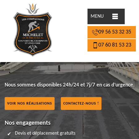
MENU
09 56 53 32 35
07 60 81 53 23
Nous sommes disponibles 24h/24 et 7j/7 en cas d’urgence
VOIR NOS RÉALISATIONS
CONTACTEZ-NOUS !
Nos engagements
Devis et déplacement gratuits