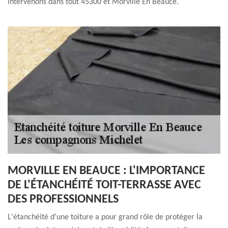
intervenons dans tout 45300 et Morville En Beauce.
MORVILLE EN BEAUCE : L'IMPORTANCE
DE L'ÉTANCHÉITÉ TOIT-TERRASSE AVEC
DES PROFESSIONNELS
L'étanchéité d'une toiture a pour grand rôle de protéger la