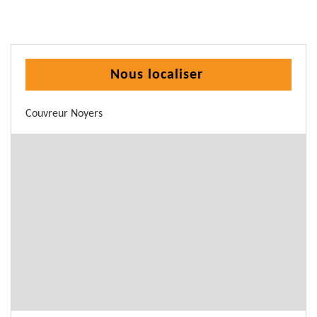
Nous localiser
Couvreur Noyers