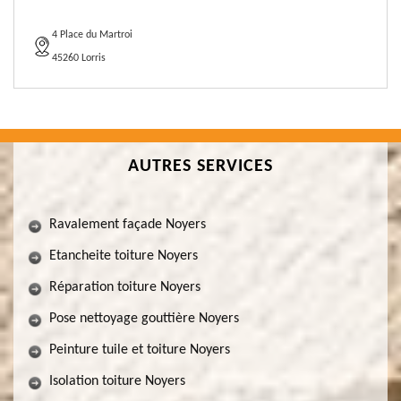
4 Place du Martroi
45260 Lorris
AUTRES SERVICES
Ravalement façade Noyers
Etancheite toiture Noyers
Réparation toiture Noyers
Pose nettoyage gouttière Noyers
Peinture tuile et toiture Noyers
Isolation toiture Noyers