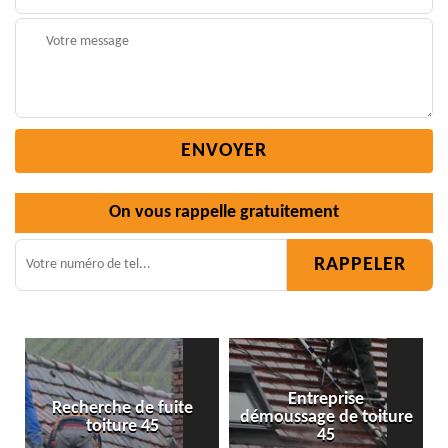
On vous rappelle gratuitement
Entreprise
e
démoussage de toiture
Isolation toiture 45
45