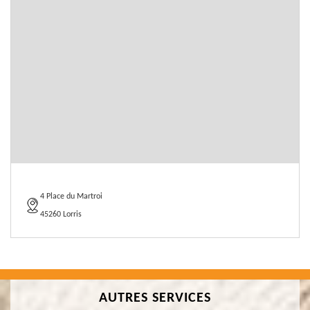
4 Place du Martroi
45260 Lorris
AUTRES SERVICES