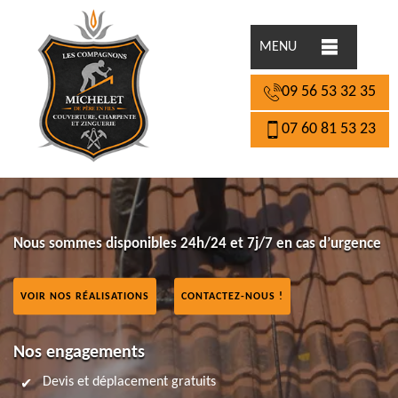
MENU
09 56 53 32 35
07 60 81 53 23
Nous sommes disponibles 24h/24 et 7j/7 en cas d’urgence
VOIR NOS RÉALISATIONS
CONTACTEZ-NOUS !
Nos engagements
Devis et déplacement gratuits