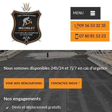
MENU
09 56 53 32 35
07 60 81 53 23
Nous sommes disponibles 24h/24 et 7j/7 en cas d’urgence
VOIR NOS RÉALISATIONS
CONTACTEZ-NOUS !
Nos engagements
Devis et déplacement gratuits