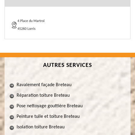
4 Place du Martroi
45260 Lorris
AUTRES SERVICES
Ravalement façade Breteau
Réparation toiture Breteau
Pose nettoyage gouttière Breteau
Peinture tuile et toiture Breteau
Isolation toiture Breteau