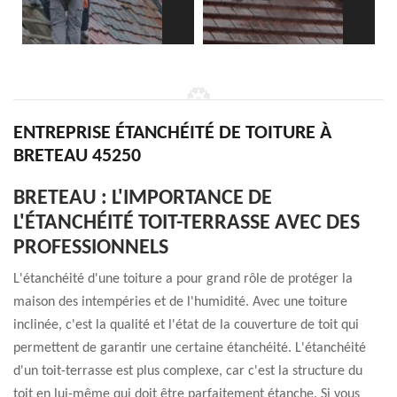
ENTREPRISE ÉTANCHÉITÉ DE TOITURE À
BRETEAU 45250
BRETEAU : L'IMPORTANCE DE
L'ÉTANCHÉITÉ TOIT-TERRASSE AVEC DES
PROFESSIONNELS
L'étanchéité d'une toiture a pour grand rôle de protéger la
maison des intempéries et de l'humidité. Avec une toiture
inclinée, c'est la qualité et l'état de la couverture de toit qui
permettent de garantir une certaine étanchéité. L'étanchéité
d'un toit-terrasse est plus complexe, car c'est la structure du
toit en lui-même qui doit être parfaitement étanche. Si vous