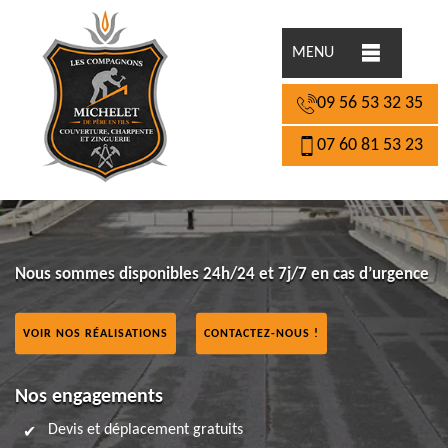
MENU
09 56 53 32 35
07 60 81 53 23
Nous sommes disponibles 24h/24 et 7j/7 en cas d’urgence
VOIR NOS RÉALISATIONS
CONTACTEZ-NOUS !
Nos engagements
Devis et déplacement gratuits