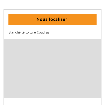
Nous localiser
Etanchéité toiture Coudray