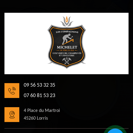
09 56 53 32 35
07 60 81 53 23
4 Place du Martroi
45260 Lorris