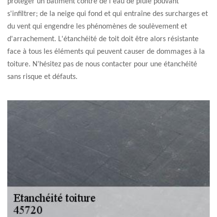
protéger un bâtiment contre de l'eau de pluie pouvant
s'infiltrer; de la neige qui fond et qui entraîne des surcharges et
du vent qui engendre les phénomènes de soulèvement et
d'arrachement. L'étanchéité de toit doit être alors résistante
face à tous les éléments qui peuvent causer de dommages à la
toiture. N’hésitez pas de nous contacter pour une étanchéité
sans risque et défauts.