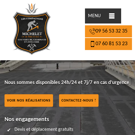
MENU
09 56 53 32 35
07 60 81 53 23
Nous sommes disponibles 24h/24 et 7j/7 en cas d’urgence
VOIR NOS RÉALISATIONS
CONTACTEZ-NOUS !
Nos engagements
Devis et déplacement gratuits