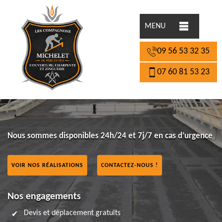
MENU
09 56 53 32 35
07 60 81 53 23
Nous sommes disponibles 24h/24 et 7j/7 en cas d’urgence
VOIR NOS RÉALISATIONS
CONTACTEZ-NOUS !
Nos engagements
Devis et déplacement gratuits