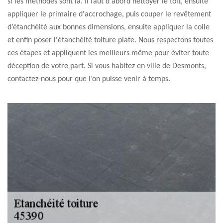
si les méthodes sont là. Il faut d'abord nettoyer le toit, ensuite
appliquer le primaire d'accrochage, puis couper le revêtement
d’étanchéité aux bonnes dimensions, ensuite appliquer la colle
et enfin poser l'étanchéité toiture plate. Nous respectons toutes
ces étapes et appliquent les meilleurs même pour éviter toute
déception de votre part. Si vous habitez en ville de Desmonts,
contactez-nous pour que l’on puisse venir à temps.