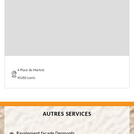
4 Place du Martroi
45260 Lorris
AUTRES SERVICES
Ravalement façade Desmonts