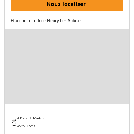
Nous localiser
Etanchéité toiture Fleury Les Aubrais
4 Place du Martroi
45260 Lorris