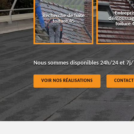
Entreprise
Recherche de fuite
démoussage de
toiture 45
toiture 45
Nous sommes disponibles 24h/24 et 7j/
VOIR NOS RÉALISATIONS
CONTACT