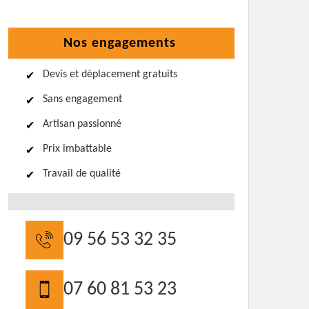
Nos engagements
Devis et déplacement gratuits
Sans engagement
Artisan passionné
Prix imbattable
Travail de qualité
09 56 53 32 35
07 60 81 53 23