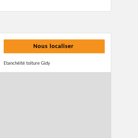
Nous localiser
Etanchéité toiture Gidy