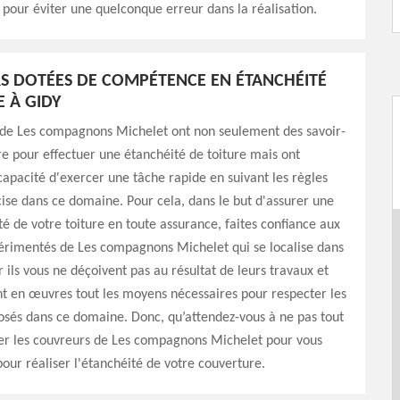
 pour éviter une quelconque erreur dans la réalisation.
 DOTÉES DE COMPÉTENCE EN ÉTANCHÉITÉ
E À GIDY
 de Les compagnons Michelet ont non seulement des savoir-
re pour effectuer une étanchéité de toiture mais ont
apacité d'exercer une tâche rapide en suivant les règles
cise dans ce domaine. Pour cela, dans le but d'assurer une
té de votre toiture en toute assurance, faites confiance aux
érimentés de Les compagnons Michelet qui se localise dans
 ils vous ne déçoivent pas au résultat de leurs travaux et
t en œuvres tout les moyens nécessaires pour respecter les
osés dans ce domaine. Donc, qu’attendez-vous à ne pas tout
ler les couvreurs de Les compagnons Michelet pour vous
pour réaliser l'étanchéité de votre couverture.