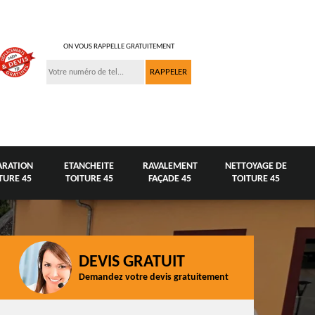
ON VOUS RAPPELLE GRATUITEMENT
ARATION
ETANCHEITE
RAVALEMENT
NETTOYAGE DE
TURE 45
TOITURE 45
FAÇADE 45
TOITURE 45
DEVIS GRATUIT
Demandez votre devis gratuitement