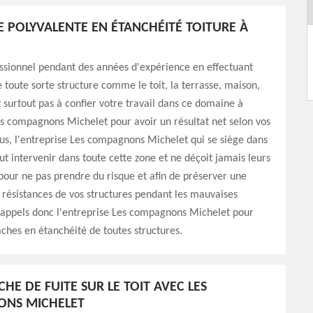
E POLYVALENTE EN ÉTANCHÉITÉ TOITURE À
ssionnel pendant des années d'expérience en effectuant
e toute sorte structure comme le toit, la terrasse, maison,
ez surtout pas à confier votre travail dans ce domaine à
es compagnons Michelet pour avoir un résultat net selon vos
lus, l'entreprise Les compagnons Michelet qui se siège dans
t intervenir dans toute cette zone et ne déçoit jamais leurs
 pour ne pas prendre du risque et afin de préserver une
et résistances de vos structures pendant les mauvaises
s appels donc l'entreprise Les compagnons Michelet pour
âches en étanchéité de toutes structures.
HE DE FUITE SUR LE TOIT AVEC LES
NS MICHELET