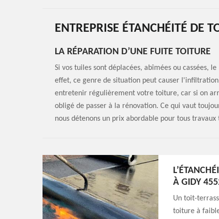
ENTREPRISE ÉTANCHÉITÉ DE TO
LA RÉPARATION D’UNE FUITE TOITURE
Si vos tuiles sont déplacées, abîmées ou cassées, l
effet, ce genre de situation peut causer l'infiltration
entretenir régulièrement votre toiture, car si on arr
obligé de passer à la rénovation. Ce qui vaut toujou
nous détenons un prix abordable pour tous travaux t
L’ÉTANCHÉ
À GIDY 455
Un toit-terras
toiture à faib