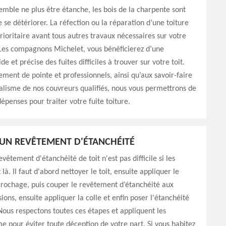
mble ne plus être étanche, les bois de la charpente sont
e se détériorer. La réfection ou la réparation d’une toiture
rioritaire avant tous autres travaux nécessaires sur votre
Les compagnons Michelet, vous bénéficierez d’une
e et précise des fuites difficiles à trouver sur votre toit.
ment de pointe et professionnels, ainsi qu’aux savoir-faire
alisme de nos couvreurs qualifiés, nous vous permettrons de
épenses pour traiter votre fuite toiture.
'UN REVÊTEMENT D'ÉTANCHÉITÉ
vêtement d'étanchéité de toit n'est pas difficile si les
à. Il faut d'abord nettoyer le toit, ensuite appliquer le
rochage, puis couper le revêtement d’étanchéité aux
ons, ensuite appliquer la colle et enfin poser l'étanchéité
 Nous respectons toutes ces étapes et appliquent les
 pour éviter toute déception de votre part. Si vous habitez