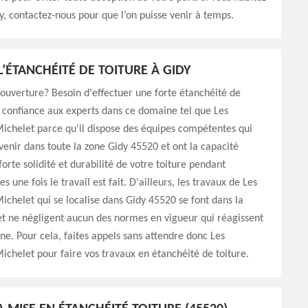
dy, contactez-nous pour que l’on puisse venir à temps.
L’ÉTANCHÉITÉ DE TOITURE À GIDY
uverture? Besoin d'effectuer une forte étanchéité de
s confiance aux experts dans ce domaine tel que Les
chelet parce qu'il dispose des équipes compétentes qui
venir dans toute la zone Gidy 45520 et ont la capacité
forte solidité et durabilité de votre toiture pendant
s une fois le travail est fait. D'ailleurs, les travaux de Les
helet qui se localise dans Gidy 45520 se font dans la
 et ne négligent aucun des normes en vigueur qui réagissent
e. Pour cela, faites appels sans attendre donc Les
helet pour faire vos travaux en étanchéité de toiture.