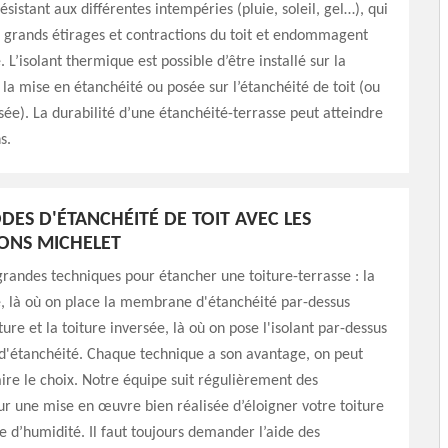
ésistant aux différentes intempéries (pluie, soleil, gel…), qui
 grands étirages et contractions du toit et endommagent
 L’isolant thermique est possible d’être installé sur la
 la mise en étanchéité ou posée sur l’étanchéité de toit (ou
rsée). La durabilité d’une étanchéité-terrasse peut atteindre
s.
DES D'ÉTANCHÉITÉ DE TOIT AVEC LES
NS MICHELET
 grandes techniques pour étancher une toiture-terrasse : la
, là où on place la membrane d'étanchéité par-dessus
iture et la toiture inversée, là où on pose l'isolant par-dessus
'étanchéité. Chaque technique a son avantage, on peut
aire le choix. Notre équipe suit régulièrement des
r une mise en œuvre bien réalisée d’éloigner votre toiture
e d’humidité. Il faut toujours demander l’aide des