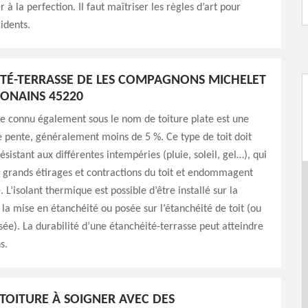
r à la perfection. Il faut maîtriser les règles d’art pour
idents.
ITÉ-TERRASSE DE LES COMPAGNONS MICHELET
MONAINS 45220
se connu également sous le nom de toiture plate est une
le pente, généralement moins de 5 %. Ce type de toit doit
ésistant aux différentes intempéries (pluie, soleil, gel…), qui
 grands étirages et contractions du toit et endommagent
 L’isolant thermique est possible d’être installé sur la
 la mise en étanchéité ou posée sur l’étanchéité de toit (ou
rsée). La durabilité d’une étanchéité-terrasse peut atteindre
s.
 TOITURE À SOIGNER AVEC DES