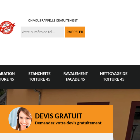
ON VOUS RAPPELLE GRATUITEMENT
ARATION
ETANCHEITE
RAVALEMENT
NETTOYAGE DE
TURE 45
TOITURE 45
FAÇADE 45
TOITURE 45
DEVIS GRATUIT
Demandez votre devis gratuitement