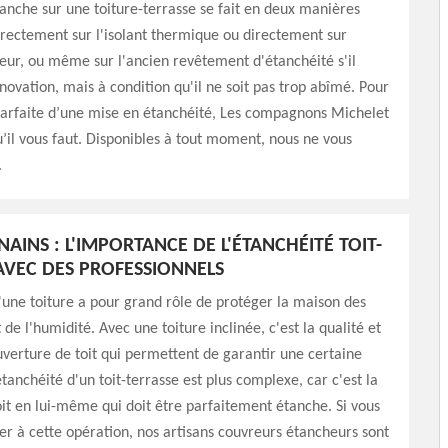
nche sur une toiture-terrasse se fait en deux manières
directement sur l'isolant thermique ou directement sur
eur, ou même sur l'ancien revêtement d'étanchéité s'il
énovation, mais à condition qu'il ne soit pas trop abîmé. Pour
parfaite d’une mise en étanchéité, Les compagnons Michelet
qu’il vous faut. Disponibles à tout moment, nous ne vous
.
AINS : L'IMPORTANCE DE L'ÉTANCHÉITÉ TOIT-
AVEC DES PROFESSIONNELS
'une toiture a pour grand rôle de protéger la maison des
de l'humidité. Avec une toiture inclinée, c'est la qualité et
ouverture de toit qui permettent de garantir une certaine
étanchéité d'un toit-terrasse est plus complexe, car c'est la
oit en lui-même qui doit être parfaitement étanche. Si vous
r à cette opération, nos artisans couvreurs étancheurs sont