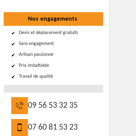
Nos engagements
Devis et déplacement gratuits
Sans engagement
Artisan passionné
Prix imbattable
Travail de qualité
09 56 53 32 35
07 60 81 53 23