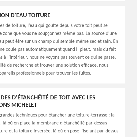
TION D'EAU TOITURE
ites de toiture, l’eau qui goutte depuis votre toit peut se
ne zone que vous ne soupçonnez même pas. La source d’une
’eau peut être sur un champ qui semble même sec et sain. En
 ne coule pas automatiquement quand il pleut, mais du fait
s à l’intérieur, nous ne voyons pas souvent ce qui se passe.
ité de recherche et trouver une solution efficace, nous
ppareils professionnels pour trouver les fuites.
DES D'ÉTANCHÉITÉ DE TOIT AVEC LES
NS MICHELET
 grandes techniques pour étancher une toiture-terrasse : la
, là où on place la membrane d'étanchéité par-dessus
iture et la toiture inversée, là où on pose l'isolant par-dessus