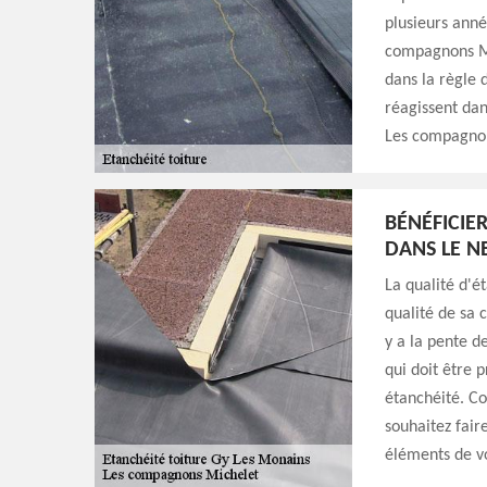
plusieurs année
compagnons Mi
dans la règle 
réagissent dan
Les compagnons
BÉNÉFICIER
DANS LE N
La qualité d'é
qualité de sa c
y a la pente de
qui doit être
étanchéité. Co
souhaitez faire
éléments de vo