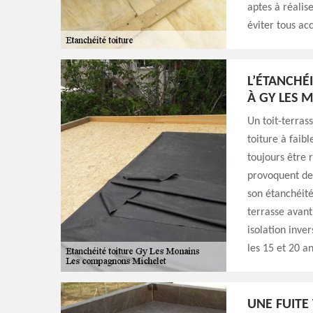
aptes à réalise
éviter tous acc
L’ÉTANCHÉ
À GY LES 
Un toit-terras
toiture à faib
toujours être r
provoquent de
son étanchéité.
terrasse avant
isolation inve
les 15 et 20 an
UNE FUITE