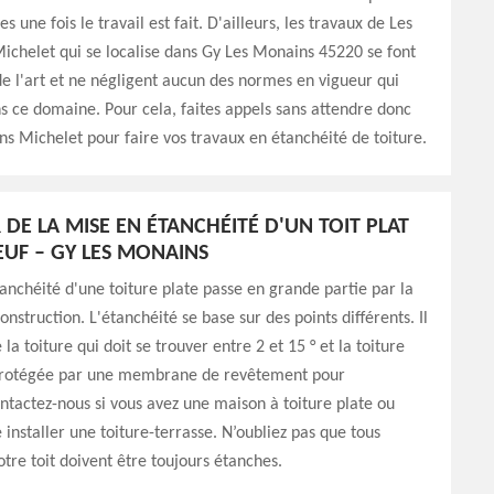
s une fois le travail est fait. D'ailleurs, les travaux de Les
chelet qui se localise dans Gy Les Monains 45220 se font
de l'art et ne négligent aucun des normes en vigueur qui
s ce domaine. Pour cela, faites appels sans attendre donc
 Michelet pour faire vos travaux en étanchéité de toiture.
 DE LA MISE EN ÉTANCHÉITÉ D'UN TOIT PLAT
EUF – GY LES MONAINS
tanchéité d'une toiture plate passe en grande partie par la
onstruction. L'étanchéité se base sur des points différents. Il
 la toiture qui doit se trouver entre 2 et 15 ° et la toiture
 protégée par une membrane de revêtement pour
ntactez-nous si vous avez une maison à toiture plate ou
 installer une toiture-terrasse. N’oubliez pas que tous
tre toit doivent être toujours étanches.