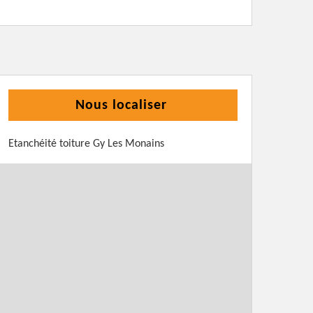
Nous localiser
Etanchéité toiture Gy Les Monains