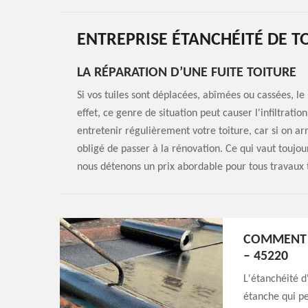
ENTREPRISE ÉTANCHÉITÉ DE T
LA RÉPARATION D’UNE FUITE TOITURE
Si vos tuiles sont déplacées, abîmées ou cassées, l
effet, ce genre de situation peut causer l'infiltration
entretenir régulièrement votre toiture, car si on arr
obligé de passer à la rénovation. Ce qui vaut toujou
nous détenons un prix abordable pour tous travaux t
COMMENT A
– 45220
L'étanchéité d
étanche qui pe