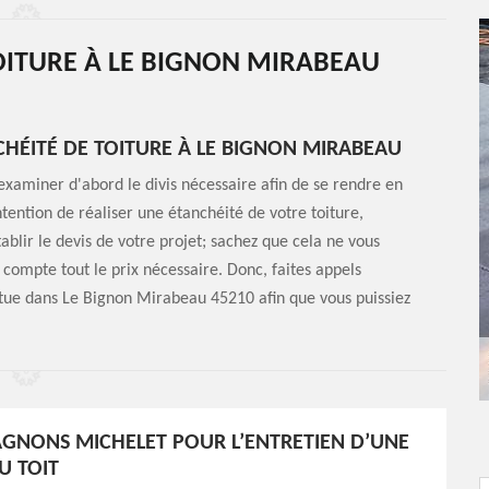
OITURE À LE BIGNON MIRABEAU
CHÉITÉ DE TOITURE À LE BIGNON MIRABEAU
d'examiner d'abord le divis nécessaire afin de se rendre en
tention de réaliser une étanchéité de votre toiture,
blir le devis de votre projet; sachez que cela ne vous
 compte tout le prix nécessaire. Donc, faites appels
ue dans Le Bignon Mirabeau 45210 afin que vous puissiez
GNONS MICHELET POUR L’ENTRETIEN D’UNE
U TOIT