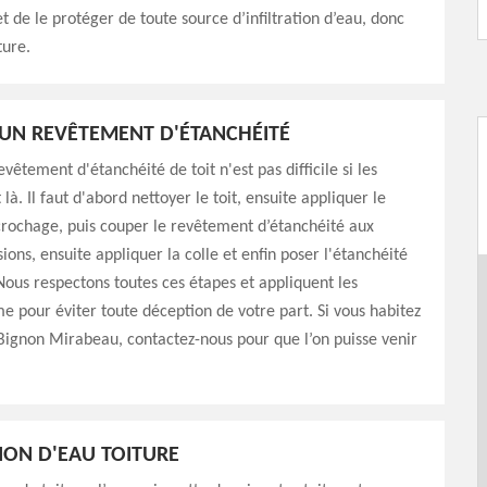
et de le protéger de toute source d’infiltration d’eau, donc
ture.
'UN REVÊTEMENT D'ÉTANCHÉITÉ
vêtement d'étanchéité de toit n'est pas difficile si les
à. Il faut d'abord nettoyer le toit, ensuite appliquer le
rochage, puis couper le revêtement d’étanchéité aux
ons, ensuite appliquer la colle et enfin poser l'étanchéité
 Nous respectons toutes ces étapes et appliquent les
 pour éviter toute déception de votre part. Si vous habitez
 Bignon Mirabeau, contactez-nous pour que l’on puisse venir
TION D'EAU TOITURE