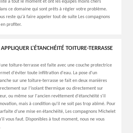
ilité à tout le moment et ont les équipes moins chers
ans ce domaine qui sont prêts à régler votre problème.
vous reste qu'à faire appeler tout de suite Les compagnons
en profiter.
PPLIQUER L'ÉTANCHÉITÉ TOITURE-TERRASSE
'une toiture-terrasse est faite avec une couche protectrice
rmet d'éviter toute infiltration d'eau. La pose d'un
nche sur une toiture-terrasse se fait en deux manières
directement sur l'isolant thermique ou directement sur
eur, ou même sur l'ancien revêtement d'étanchéité s'il
énovation, mais à condition qu'il ne soit pas trop abîmé. Pour
parfaite d’une mise en étanchéité, Les compagnons Michelet
qu’il vous faut. Disponibles à tout moment, nous ne vous
.