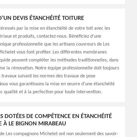
D’UN DEVIS ÉTANCHÉITÉ TOITURE
ntéressés par la mise en étanchéité de votre toit avec les
riaux et produits, contactez-nous. Bénéficiez d’une
nique professionnelle que les artisans couvreurs de Les
chelet vous font profiter. Les différentes membranes
iquide peuvent compléter les méthodes traditionnelles, dans
e la rénovation. Notre équipe professionnelle doit toujours
s travaux suivant les normes des travaux de pose
Nous vous garantissons la mise en œuvre d'une étanchéité
c qualité et à la perfection pour toute intervention.
 DOTÉES DE COMPÉTENCE EN ÉTANCHÉITÉ
E À LE BIGNON MIRABEAU
 de Les compagnons Michelet ont non seulement des savoir-