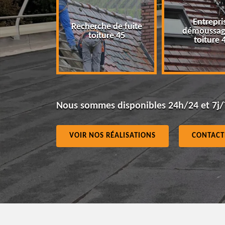
Entreprise
Recherche de fuite
démoussage de
toiture 45
toiture 45
Nous sommes disponibles 24h/24 et 7j/
VOIR NOS RÉALISATIONS
CONTACT