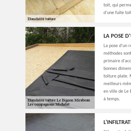
toit, qui perm
d’une fuite toi
LA POSE D
La pose d'un re
méthodes sont l
primaire d'acc
bonnes dimensi
toiture plate.
meilleurs même
en ville de Le
à temps.
L’INFILTRA