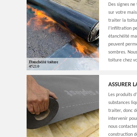
Des signes ne 
sur votre mais
traiter la toit
l'infiltration
étanchéité mal 
peuvent permet
sombres. Nous 
toiture chez v
ASSURER L
Les produits 
substances liq
traiter, donc 
intervenir pou
nous contacter
construction d