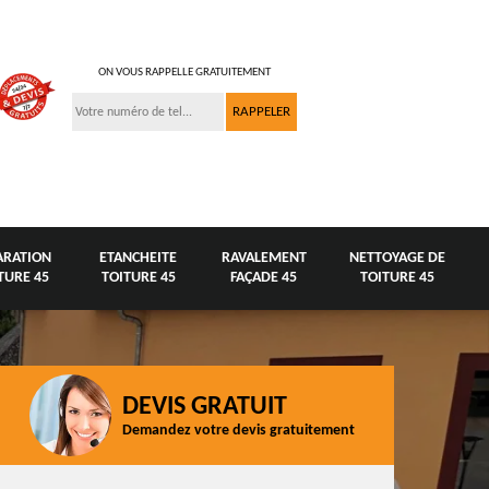
ON VOUS RAPPELLE GRATUITEMENT
ARATION
ETANCHEITE
RAVALEMENT
NETTOYAGE DE
TURE 45
TOITURE 45
FAÇADE 45
TOITURE 45
DEVIS GRATUIT
Demandez votre devis gratuitement