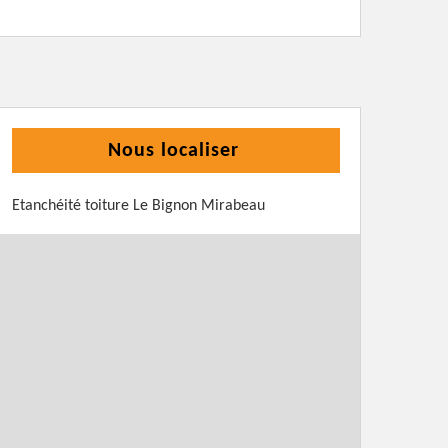
Nous localiser
Etanchéité toiture Le Bignon Mirabeau