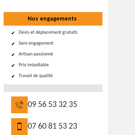
Nos engagements
Devis et déplacement gratuits
Sans engagement
Artisan passionné
Prix imbattable
Travail de qualité
09 56 53 32 35
07 60 81 53 23