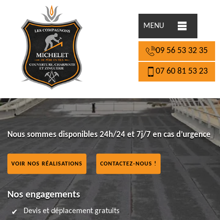
MENU
09 56 53 32 35
07 60 81 53 23
Nous sommes disponibles 24h/24 et 7j/7 en cas d’urgence
VOIR NOS RÉALISATIONS
CONTACTEZ-NOUS !
Nos engagements
Devis et déplacement gratuits