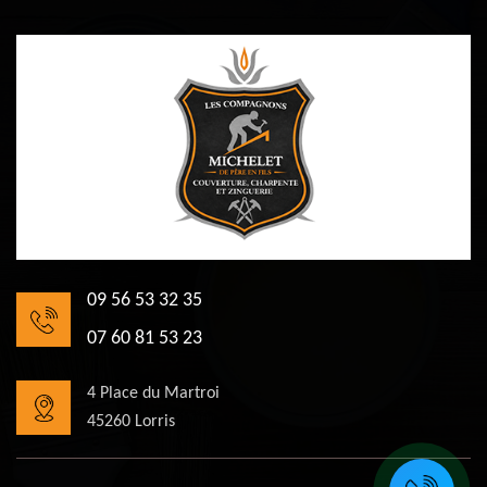
09 56 53 32 35
07 60 81 53 23
4 Place du Martroi
45260 Lorris