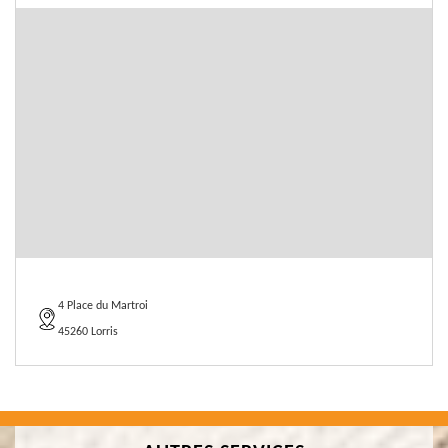
4 Place du Martroi
45260 Lorris