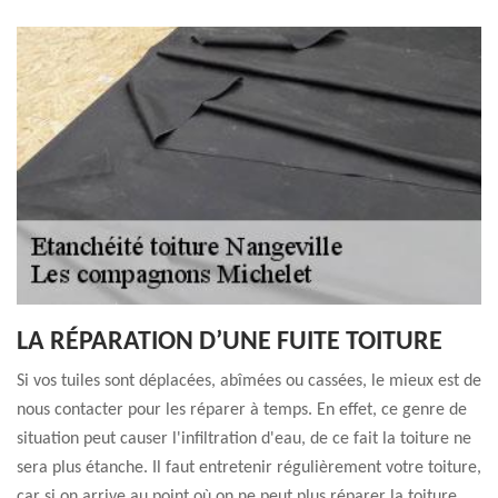
LA RÉPARATION D’UNE FUITE TOITURE
Si vos tuiles sont déplacées, abîmées ou cassées, le mieux est de
nous contacter pour les réparer à temps. En effet, ce genre de
situation peut causer l'infiltration d'eau, de ce fait la toiture ne
sera plus étanche. Il faut entretenir régulièrement votre toiture,
car si on arrive au point où on ne peut plus réparer la toiture,