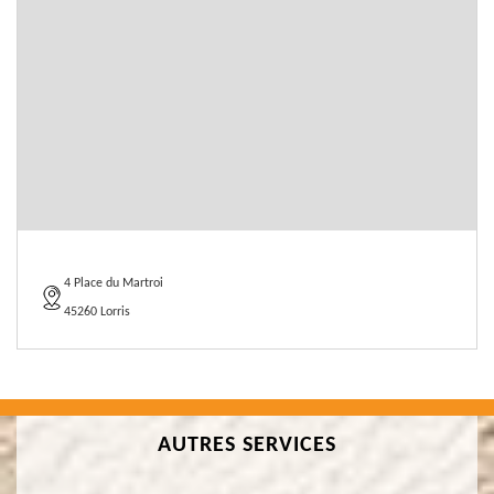
4 Place du Martroi
45260 Lorris
AUTRES SERVICES