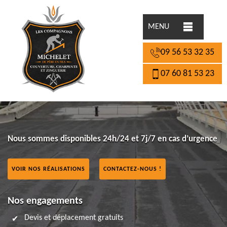
MENU
09 56 53 32 35
07 60 81 53 23
Nous sommes disponibles 24h/24 et 7j/7 en cas d’urgence
VOIR NOS RÉALISATIONS
CONTACTEZ-NOUS !
Nos engagements
Devis et déplacement gratuits