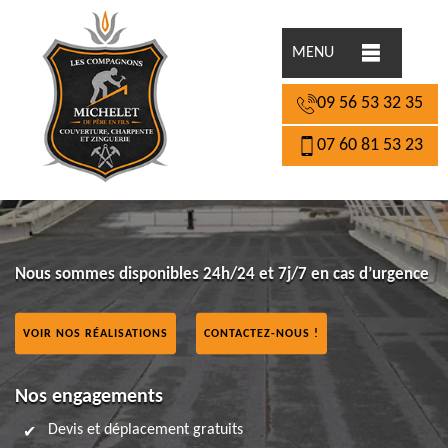
MENU
09 56 53 32 35
07 60 81 53 23
Nous sommes disponibles 24h/24 et 7j/7 en cas d’urgence
VOIR NOS RÉALISATIONS
CONTACTEZ-NOUS !
Nos engagements
Devis et déplacement gratuits