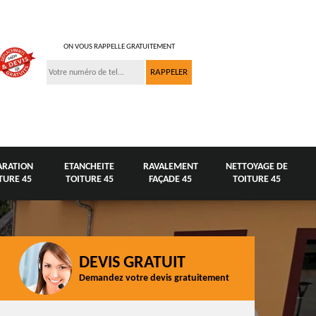
ON VOUS RAPPELLE GRATUITEMENT
ARATION
ETANCHEITE
RAVALEMENT
NETTOYAGE DE
TURE 45
TOITURE 45
FAÇADE 45
TOITURE 45
DEVIS GRATUIT
Demandez votre devis gratuitement