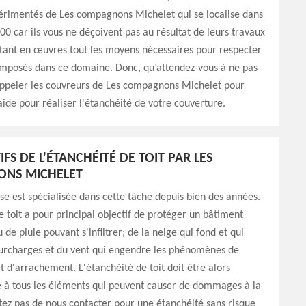
érimentés de Les compagnons Michelet qui se localise dans
00 car ils vous ne déçoivent pas au résultat de leurs travaux
tant en œuvres tout les moyens nécessaires pour respecter
 imposés dans ce domaine. Donc, qu’attendez-vous à ne pas
 appeler les couvreurs de Les compagnons Michelet pour
aide pour réaliser l'étanchéité de votre couverture.
IFS DE L'ÉTANCHÉITÉ DE TOIT PAR LES
NS MICHELET
se est spécialisée dans cette tâche depuis bien des années.
e toit a pour principal objectif de protéger un bâtiment
 de pluie pouvant s'infiltrer; de la neige qui fond et qui
surcharges et du vent qui engendre les phénomènes de
 d'arrachement. L'étanchéité de toit doit être alors
e à tous les éléments qui peuvent causer de dommages à la
itez pas de nous contacter pour une étanchéité sans risque