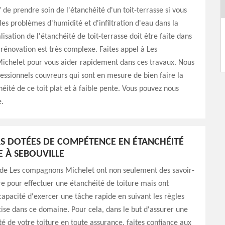
f de prendre soin de l'étanchéité d'un toit-terrasse si vous
 les problèmes d'humidité et d'infiltration d'eau dans la
isation de l'étanchéité de toit-terrasse doit être faite dans
a rénovation est très complexe. Faites appel à Les
chelet pour vous aider rapidement dans ces travaux. Nous
essionnels couvreurs qui sont en mesure de bien faire la
éité de ce toit plat et à faible pente. Vous pouvez nous
e.
 DOTÉES DE COMPÉTENCE EN ÉTANCHÉITÉ
E À SEBOUVILLE
 de Les compagnons Michelet ont non seulement des savoir-
re pour effectuer une étanchéité de toiture mais ont
apacité d'exercer une tâche rapide en suivant les règles
cise dans ce domaine. Pour cela, dans le but d'assurer une
té de votre toiture en toute assurance, faites confiance aux