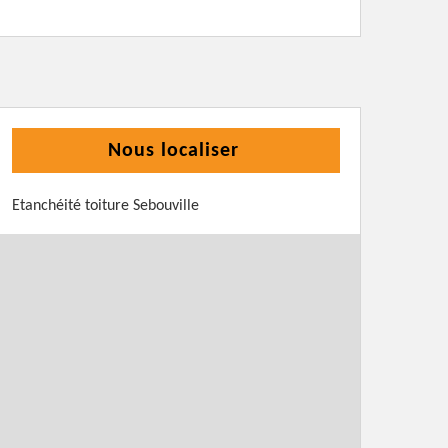
Nous localiser
Etanchéité toiture Sebouville