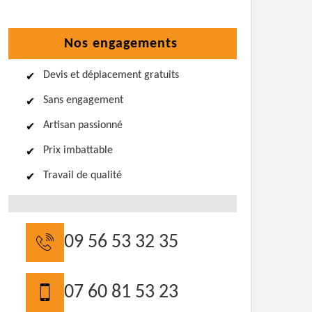
Nos engagements
Devis et déplacement gratuits
Sans engagement
Artisan passionné
Prix imbattable
Travail de qualité
09 56 53 32 35
07 60 81 53 23