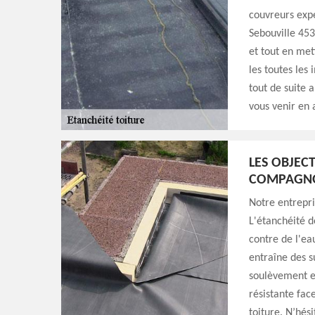
couvreurs exp
Sebouville 453
et tout en met
les toutes les
tout de suite
vous venir en 
LES OBJECT
COMPAGNO
Notre entrepri
L'étanchéité d
contre de l'eau
entraîne des 
soulèvement et
résistante fac
toiture. N’hés