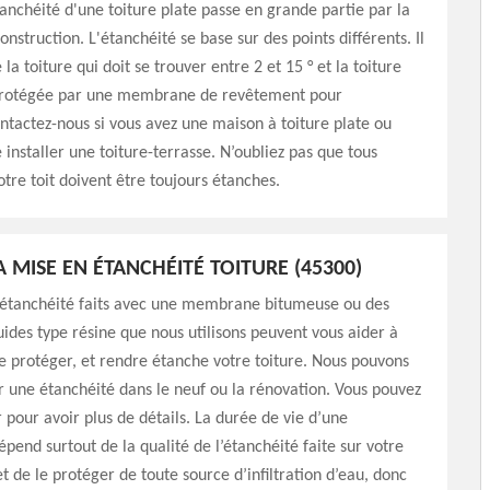
tanchéité d'une toiture plate passe en grande partie par la
onstruction. L'étanchéité se base sur des points différents. Il
 la toiture qui doit se trouver entre 2 et 15 ° et la toiture
 protégée par une membrane de revêtement pour
ntactez-nous si vous avez une maison à toiture plate ou
 installer une toiture-terrasse. N’oubliez pas que tous
tre toit doivent être toujours étanches.
A MISE EN ÉTANCHÉITÉ TOITURE (45300)
d’étanchéité faits avec une membrane bitumeuse ou des
uides type résine que nous utilisons peuvent vous aider à
de protéger, et rendre étanche votre toiture. Nous pouvons
r une étanchéité dans le neuf ou la rénovation. Vous pouvez
 pour avoir plus de détails. La durée de vie d’une
épend surtout de la qualité de l’étanchéité faite sur votre
et de le protéger de toute source d’infiltration d’eau, donc