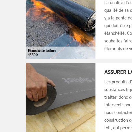
La qualité d'é
qualité de sa c
y a la pente de
qui doit être
étanchéité. Co
souhaitez faire
éléments de vo
ASSURER L
Les produits 
substances liq
traiter, donc 
intervenir pou
nous contacter
construction d
toit, qui perm