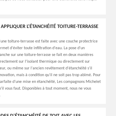
PPLIQUER L'ÉTANCHÉITÉ TOITURE-TERRASSE
'une toiture-terrasse est faite avec une couche protectrice
rmet d'éviter toute infiltration d'eau. La pose d'un
nche sur une toiture-terrasse se fait en deux manières
directement sur l'isolant thermique ou directement sur
eur, ou même sur l'ancien revêtement d'étanchéité s'il
énovation, mais à condition qu'il ne soit pas trop abîmé. Pour
parfaite d’une mise en étanchéité, Les compagnons Michelet
qu’il vous faut. Disponibles à tout moment, nous ne vous
.