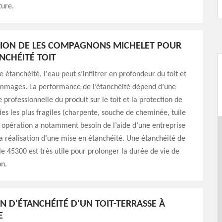
ture.
ION DE LES COMPAGNONS MICHELET POUR
NCHÉITÉ TOIT
 étanchéité, l'eau peut s’infiltrer en profondeur du toit et
mmages. La performance de l’étanchéité dépend d’une
professionnelle du produit sur le toit et la protection de
ties les plus fragiles (charpente, souche de cheminée, tuile
e opération a notamment besoin de l’aide d’une entreprise
a réalisation d’une mise en étanchéité. Une étanchéité de
lle 45300 est très utile pour prolonger la durée de vie de
on.
ON D'ÉTANCHÉITÉ D'UN TOIT-TERRASSE À
E