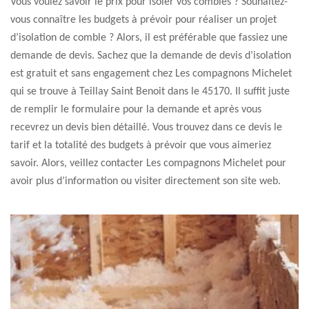
Vous voulez savoir le prix pour isoler vos combles ? Souhaitez-
vous connaître les budgets à prévoir pour réaliser un projet
d’isolation de comble ? Alors, il est préférable que fassiez une
demande de devis. Sachez que la demande de devis d’isolation
est gratuit et sans engagement chez Les compagnons Michelet
qui se trouve à Teillay Saint Benoit dans le 45170. Il suffit juste
de remplir le formulaire pour la demande et après vous
recevrez un devis bien détaillé. Vous trouvez dans ce devis le
tarif et la totalité des budgets à prévoir que vous aimeriez
savoir. Alors, veillez contacter Les compagnons Michelet pour
avoir plus d’information ou visiter directement son site web.