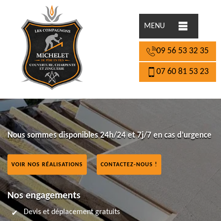
MENU
09 56 53 32 35
07 60 81 53 23
Nous sommes disponibles 24h/24 et 7j/7 en cas d’urgence
VOIR NOS RÉALISATIONS
CONTACTEZ-NOUS !
Nos engagements
Devis et déplacement gratuits