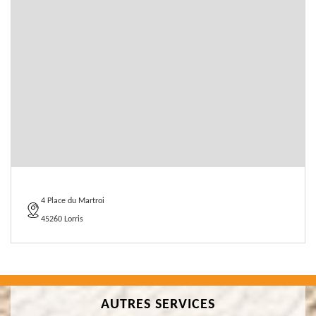
4 Place du Martroi
45260 Lorris
AUTRES SERVICES