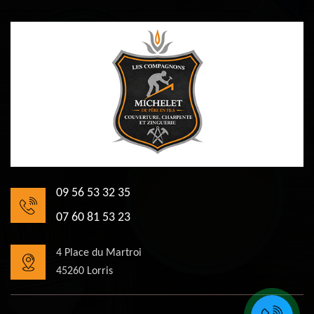
09 56 53 32 35
07 60 81 53 23
4 Place du Martroi
45260 Lorris