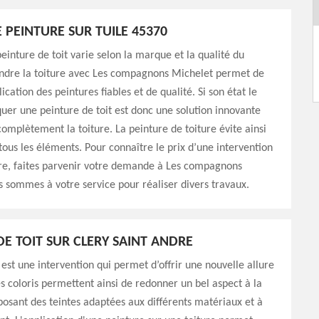
 PEINTURE SUR TUILE 45370
peinture de toit varie selon la marque et la qualité du
indre la toiture avec Les compagnons Michelet permet de
cation des peintures fiables et de qualité. Si son état le
uer une peinture de toit est donc une solution innovante
omplètement la toiture. La peinture de toiture évite ainsi
ous les éléments. Pour connaître le prix d’une intervention
ure, faites parvenir votre demande à Les compagnons
 sommes à votre service pour réaliser divers travaux.
DE TOIT SUR CLERY SAINT ANDRE
t est une intervention qui permet d’offrir une nouvelle allure
Les coloris permettent ainsi de redonner un bel aspect à la
posant des teintes adaptées aux différents matériaux et à