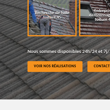
Entreprise
Recherche de fuite
démoussage de
toiture 45
toiture 45
Nous sommes disponibles 24h/24 et 7j/
VOIR NOS RÉALISATIONS
CONTACT