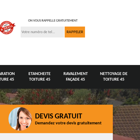
ON VOUS RAPPELLE GRATUITEMENT
ARATION
ETANCHEITE
RAVALEMENT
NETTOYAGE DE
TURE 45
TOITURE 45
FAÇADE 45
TOITURE 45
DEVIS GRATUIT
Demandez votre devis gratuitement