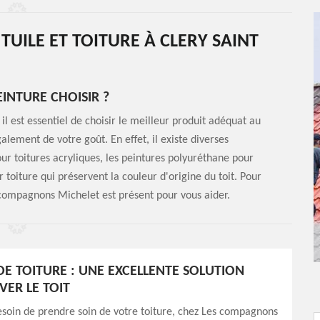
TUILE ET TOITURE À CLERY SAINT
EINTURE CHOISIR ?
il est essentiel de choisir le meilleur produit adéquat au
lement de votre goût. En effet, il existe diverses
ur toitures acryliques, les peintures polyuréthane pour
r toiture qui préservent la couleur d'origine du toit. Pour
s compagnons Michelet est présent pour vous aider.
DE TOITURE : UNE EXCELLENTE SOLUTION
VER LE TOIT
esoin de prendre soin de votre toiture, chez Les compagnons