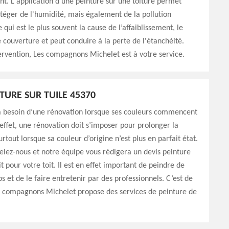
t. L'application d'une peinture sur une toiture permet
otéger de l'humidité, mais également de la pollution
qui est le plus souvent la cause de l’affaiblissement, le
couverture et peut conduire à la perte de l'étanchéité.
ervention, Les compagnons Michelet est à votre service.
TURE SUR TUILE 45370
 a besoin d’une rénovation lorsque ses couleurs commencent
n effet, une rénovation doit s’imposer pour prolonger la
rtout lorsque sa couleur d’origine n’est plus en parfait état.
elez-nous et notre équipe vous rédigera un devis peinture
it pour votre toit. Il est en effet important de peindre de
 et de le faire entretenir par des professionnels. C’est de
es compagnons Michelet propose des services de peinture de