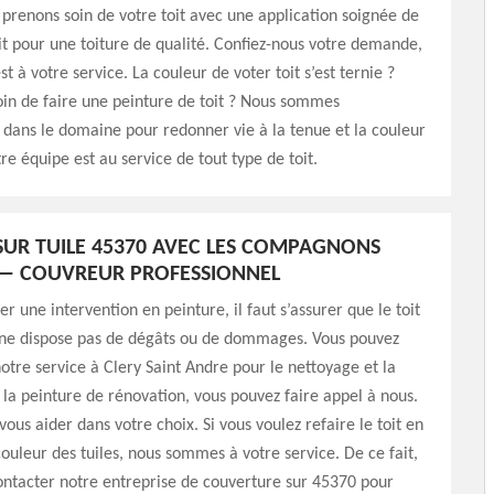
prenons soin de votre toit avec une application soignée de
it pour une toiture de qualité. Confiez-nous votre demande,
t à votre service. La couleur de voter toit s’est ternie ?
in de faire une peinture de toit ? Nous sommes
 dans le domaine pour redonner vie à la tenue et la couleur
re équipe est au service de tout type de toit.
SUR TUILE 45370 AVEC LES COMPAGNONS
 — COUVREUR PROFESSIONNEL
r une intervention en peinture, il faut s’assurer que le toit
t ne dispose pas de dégâts ou de dommages. Vous pouvez
notre service à Clery Saint Andre pour le nettoyage et la
 la peinture de rénovation, vous pouvez faire appel à nous.
ous aider dans votre choix. Si vous voulez refaire le toit en
ouleur des tuiles, nous sommes à votre service. De ce fait,
ntacter notre entreprise de couverture sur 45370 pour