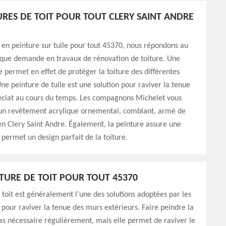
URES DE TOIT POUR TOUT CLERY SAINT ANDRE
 en peinture sur tuile pour tout 45370, nous répondons au
aque demande en travaux de rénovation de toiture. Une
 permet en effet de protéger la toiture des différentes
ne peinture de tuile est une solution pour raviver la tenue
 éclat au cours du temps. Les compagnons Michelet vous
 un revêtement acrylique ornemental, comblant, armé de
 en Clery Saint Andre. Également, la peinture assure une
 permet un design parfait de la toiture.
NTURE DE TOIT POUR TOUT 45370
 toit est généralement l’une des solutions adoptées par les
 pour raviver la tenue des murs extérieurs. Faire peindre la
pas nécessaire régulièrement, mais elle permet de raviver le