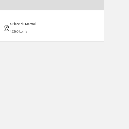
4 Place du Martroi
45260 Lorris