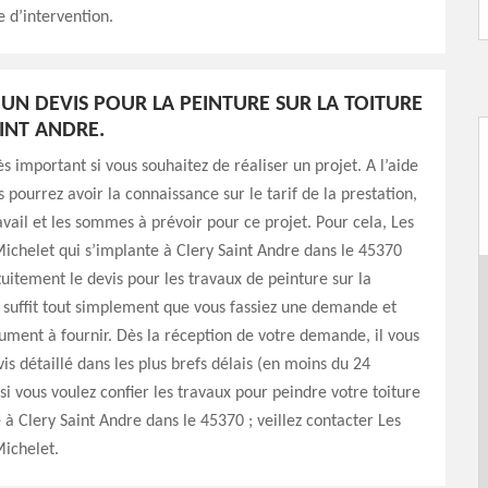
 d’intervention.
UN DEVIS POUR LA PEINTURE SUR LA TOITURE
AINT ANDRE.
ès important si vous souhaitez de réaliser un projet. A l’aide
 pourrez avoir la connaissance sur le tarif de la prestation,
avail et les sommes à prévoir pour ce projet. Pour cela, Les
chelet qui s’implante à Clery Saint Andre dans le 45370
tuitement le devis pour les travaux de peinture sur la
us suffit tout simplement que vous fassiez une demande et
ument à fournir. Dès la réception de votre demande, il vous
vis détaillé dans les plus brefs délais (en moins du 24
si vous voulez confier les travaux pour peindre votre toiture
 à Clery Saint Andre dans le 45370 ; veillez contacter Les
ichelet.