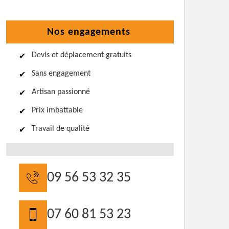
Nos engagements
Devis et déplacement gratuits
Sans engagement
Artisan passionné
Prix imbattable
Travail de qualité
09 56 53 32 35
07 60 81 53 23