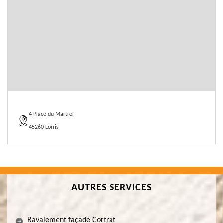
4 Place du Martroi
45260 Lorris
AUTRES SERVICES
Ravalement façade Cortrat