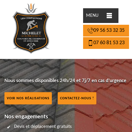
MENU
09 56 53 32 35
07 60 81 53 23
Nous sommes disponibles 24h/24 et 7j/7 en cas d’urgence
VOIR NOS RÉALISATIONS
CONTACTEZ-NOUS !
Nos engagements
Devis et déplacement gratuits