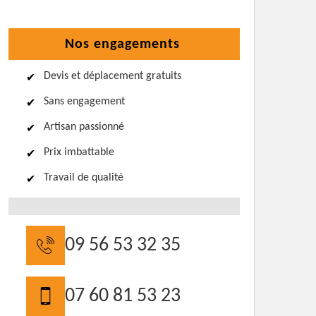
Nos engagements
Devis et déplacement gratuits
Sans engagement
Artisan passionné
Prix imbattable
Travail de qualité
09 56 53 32 35
07 60 81 53 23