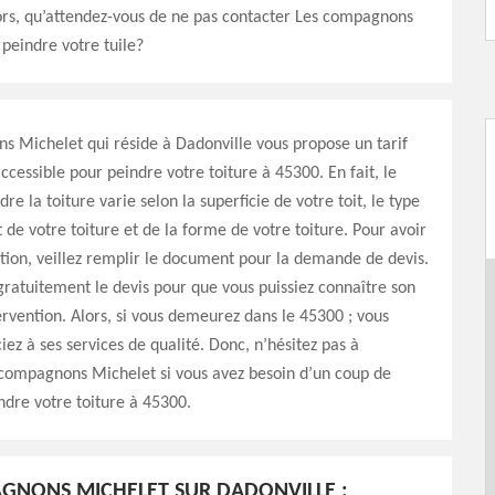
lors, qu’attendez-vous de ne pas contacter Les compagnons
peindre votre tuile?
 Michelet qui réside à Dadonville vous propose un tarif
ccessible pour peindre votre toiture à 45300. En fait, le
dre la toiture varie selon la superficie de votre toit, le type
de votre toiture et de la forme de votre toiture. Pour avoir
tion, veillez remplir le document pour la demande de devis.
a gratuitement le devis pour que vous puissiez connaître son
tervention. Alors, si vous demeurez dans le 45300 ; vous
iez à ses services de qualité. Donc, n’hésitez pas à
 compagnons Michelet si vous avez besoin d’un coup de
dre votre toiture à 45300.
GNONS MICHELET SUR DADONVILLE :