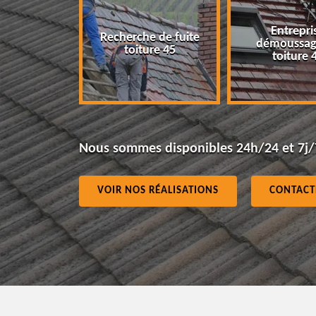
Entreprise
Recherche de fuite
démoussage de
I
toiture 45
toiture 45
Nous sommes disponibles 24h/24 et 7j/
VOIR NOS RÉALISATIONS
CONTACT