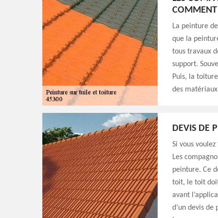
COMMENT P
La peinture de
que la peintur
tous travaux d
support. Souve
Puis, la toitu
des matériaux f
DEVIS DE 
Si vous voulez
Les compagnon
peinture. Ce de
toit, le toit d
avant l’applic
d’un devis de 