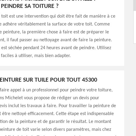
EINDRE SA TOITURE ?
 toit est une intervention qui doit être fait de manière à ce
e adhère véritablement la surface de votre toit. Comme
e peinture, la première chose à faire est de préparer le
nt, il faut passer au nettoyage avant de faire la peinture.
re est séchée pendant 24 heures avant de peindre. Utilisez
aciles à utiliser, mais bien adapter.
PEINTURE SUR TUILE POUR TOUT 45300
 faire appel à un professionnel pour peindre votre toiture,
s Michelet vous propose de rédiger un devis pour
vis inclut les travaux à faire. Pour travailler la peinture de
oit être nettoyé efficacement. Cette étape est indispensable
ation de la peinture et de garantir le résultat. Le montant
peinture de toit varie selon divers paramètres, mais chez