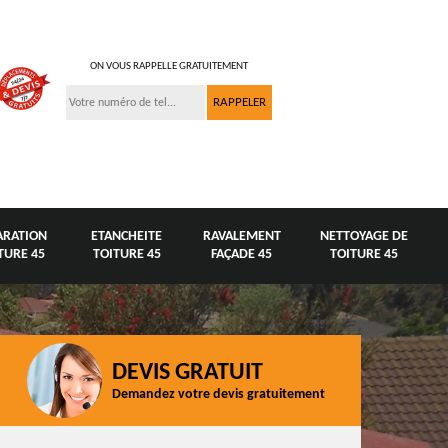
ON VOUS RAPPELLE GRATUITEMENT
ARATION
ETANCHEITE
RAVALEMENT
NETTOYAGE DE
TURE 45
TOITURE 45
FAÇADE 45
TOITURE 45
DEVIS GRATUIT
Demandez votre devis gratuitement