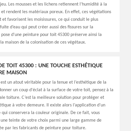
eu. Les mousses et les lichens retiennent l'humidité à la
t et rendent les matériaux poreux. En effet, ces végétations
 et favorisent les moisissures, ce qui conduit le plus
uite d’eau qui peut créer aussi des fissures sur la
 pose d'une peinture pour toit 45300 préserve ainsi la
la maison de la colonisation de ces végétaux.
DE TOIT 45300 : UNE TOUCHE ESTHÉTIQUE
RE MAISON
 est un atout véritable pour la tenue et l’esthétique de la
onner un coup d'éclat à la surface de votre toit, pensez à la
ale toiture. C’est la meilleure solution pour protéger et
hétique à votre demeure. Il existe alors l’application d’un
e qui conservera la couleur originale. De ce fait, vous
r une teinte de votre choix parmi une large gamme de
ée par les fabricants de peinture pour toiture.