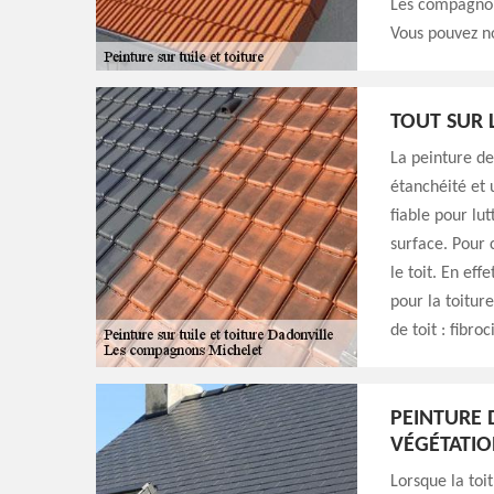
Les compagnon
Vous pouvez n
TOUT SUR 
La peinture de
étanchéité et 
fiable pour lu
surface. Pour c
le toit. En ef
pour la toiture
de toit : fibroc
PEINTURE D
VÉGÉTATIO
Lorsque la toi