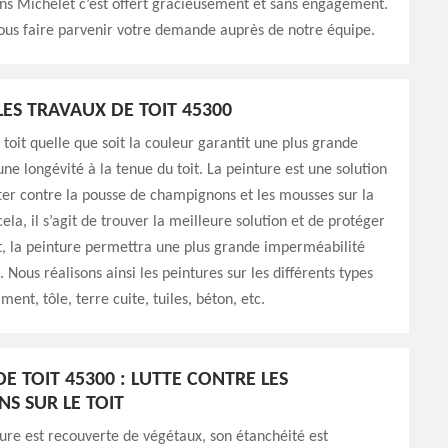
s Michelet c’est offert gracieusement et sans engagement.
ous faire parvenir votre demande auprès de notre équipe.
LES TRAVAUX DE TOIT 45300
 toit quelle que soit la couleur garantit une plus grande
une longévité à la tenue du toit. La peinture est une solution
tter contre la pousse de champignons et les mousses sur la
ela, il s’agit de trouver la meilleure solution et de protéger
fet, la peinture permettra une plus grande imperméabilité
. Nous réalisons ainsi les peintures sur les différents types
iment, tôle, terre cuite, tuiles, béton, etc.
E TOIT 45300 : LUTTE CONTRE LES
NS SUR LE TOIT
ture est recouverte de végétaux, son étanchéité est