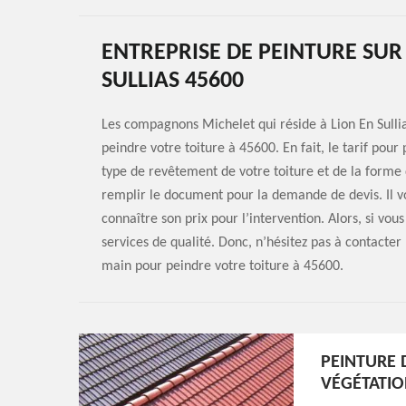
ENTREPRISE DE PEINTURE SUR 
SULLIAS 45600
Les compagnons Michelet qui réside à Lion En Sullia
peindre votre toiture à 45600. En fait, le tarif pour p
type de revêtement de votre toiture et de la forme d
remplir le document pour la demande de devis. Il vo
connaître son prix pour l’intervention. Alors, si vo
services de qualité. Donc, n’hésitez pas à contacte
main pour peindre votre toiture à 45600.
PEINTURE D
VÉGÉTATIO