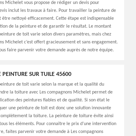
s Michelet vous propose de rédiger un devis pour
vis inclut les travaux à faire. Pour travailler la peinture de
oit être nettoyé efficacement. Cette étape est indispensable
ation de la peinture et de garantir le résultat. Le montant
peinture de toit varie selon divers paramètres, mais chez
s Michelet c’est offert gracieusement et sans engagement.
ous faire parvenir votre demande auprès de notre équipe.
 PEINTURE SUR TUILE 45600
peinture de toit varie selon la marque et la qualité du
indre la toiture avec Les compagnons Michelet permet de
cation des peintures fiables et de qualité. Si son état le
uer une peinture de toit est donc une solution innovante
omplètement la toiture. La peinture de toiture évite ainsi
ous les éléments. Pour connaître le prix d’une intervention
ure, faites parvenir votre demande à Les compagnons