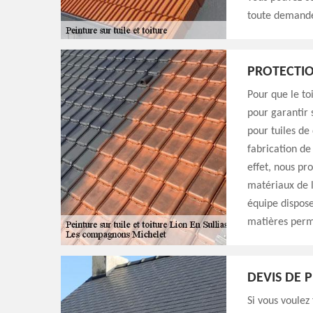
toute demande
PROTECTIO
Pour que le toi
pour garantir 
pour tuiles de
fabrication de 
effet, nous pr
matériaux de l
équipe dispos
matières perm
DEVIS DE 
Si vous voulez