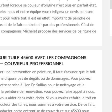
rtout lorsque sa couleur d’origine n’est plus en parfait état.
elez-nous et notre équipe vous rédigera un devis peinture
it pour votre toit. Il est en effet important de peindre de
 et de le faire entretenir par des professionnels. C’est de
es compagnons Michelet propose des services de peinture de
SUR TUILE 45600 AVEC LES COMPAGNONS
 — COUVREUR PROFESSIONNEL
r une intervention en peinture, il faut s’assurer que le toit
t ne dispose pas de dégâts ou de dommages. Vous pouvez
otre service à Lion En Sullias pour le nettoyage et la
 la peinture de rénovation, vous pouvez faire appel à nous.
ous aider dans votre choix. Si vous voulez refaire le toit en
ouleur des tuiles, nous sommes à votre service. De ce fait,
ntacter notre entreprise de couverture sur 45600 pour