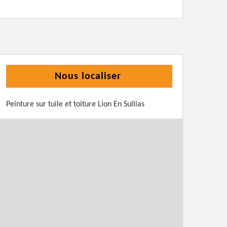
Nous localiser
Peinture sur tuile et toiture Lion En Sullias