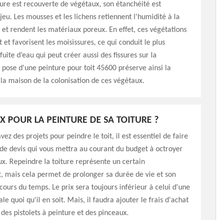
ture est recouverte de végétaux, son étanchéité est
eu. Les mousses et les lichens retiennent l'humidité à la
t et rendent les matériaux poreux. En effet, ces végétations
 et favorisent les moisissures, ce qui conduit le plus
uite d’eau qui peut créer aussi des fissures sur la
 pose d'une peinture pour toit 45600 préserve ainsi la
la maison de la colonisation de ces végétaux.
IX POUR LA PEINTURE DE SA TOITURE ?
ez des projets pour peindre le toit, il est essentiel de faire
e devis qui vous mettra au courant du budget à octroyer
ux. Repeindre la toiture représente un certain
, mais cela permet de prolonger sa durée de vie et son
cours du temps. Le prix sera toujours inférieur à celui d'une
le quoi qu'il en soit. Mais, il faudra ajouter le frais d'achat
 des pistolets à peinture et des pinceaux.