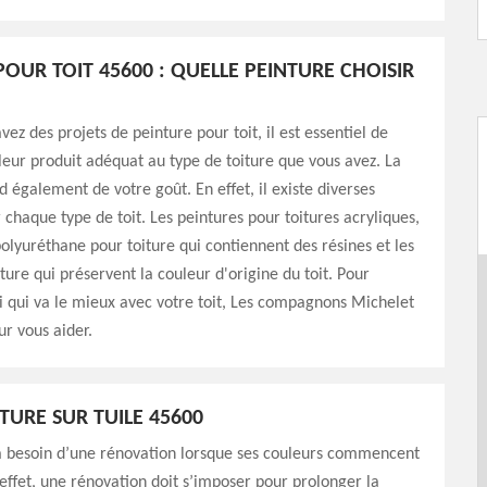
POUR TOIT 45600 : QUELLE PEINTURE CHOISIR
ez des projets de peinture pour toit, il est essentiel de
lleur produit adéquat au type de toiture que vous avez. La
 également de votre goût. En effet, il existe diverses
 chaque type de toit. Les peintures pour toitures acryliques,
polyuréthane pour toiture qui contiennent des résines et les
iture qui préservent la couleur d'origine du toit. Pour
i qui va le mieux avec votre toit, Les compagnons Michelet
ur vous aider.
TURE SUR TUILE 45600
 a besoin d’une rénovation lorsque ses couleurs commencent
n effet, une rénovation doit s’imposer pour prolonger la