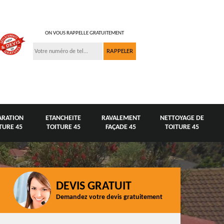
ON VOUS RAPPELLE GRATUITEMENT
ARATION
ETANCHEITE
RAVALEMENT
NETTOYAGE DE
TURE 45
TOITURE 45
FAÇADE 45
TOITURE 45
DEVIS GRATUIT
Demandez votre devis gratuitement