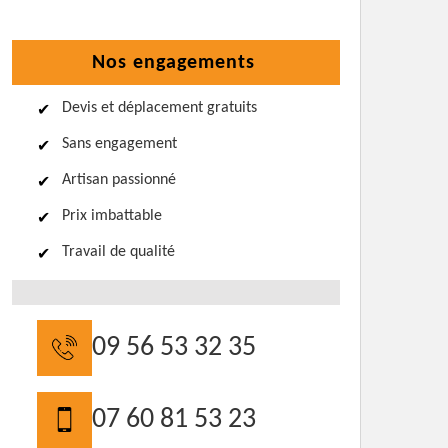
Nos engagements
Devis et déplacement gratuits
Sans engagement
Artisan passionné
Prix imbattable
Travail de qualité
09 56 53 32 35
07 60 81 53 23