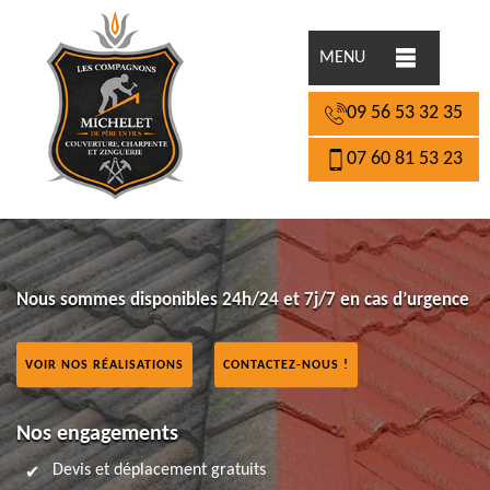
MENU
09 56 53 32 35
07 60 81 53 23
Nous sommes disponibles 24h/24 et 7j/7 en cas d’urgence
VOIR NOS RÉALISATIONS
CONTACTEZ-NOUS !
Nos engagements
Devis et déplacement gratuits