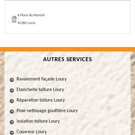
4 Place du Martroi
45260 Lorris
AUTRES SERVICES
Ravalement façade Loury
Etancheite toiture Loury
Réparation toiture Loury
Pose nettoyage gouttière Loury
Isolation toiture Loury
Couvreur Loury