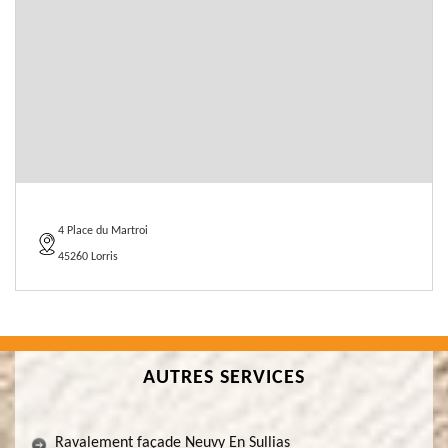
4 Place du Martroi
45260 Lorris
AUTRES SERVICES
Ravalement façade Neuvy En Sullias