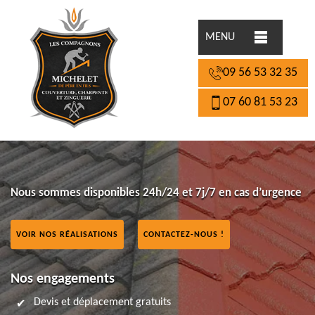
MENU
09 56 53 32 35
07 60 81 53 23
Nous sommes disponibles 24h/24 et 7j/7 en cas d’urgence
VOIR NOS RÉALISATIONS
CONTACTEZ-NOUS !
Nos engagements
Devis et déplacement gratuits