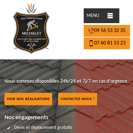
MENU
09 56 53 32 35
07 60 81 53 23
Nous sommes disponibles 24h/24 et 7j/7 en cas d’urgence
VOIR NOS RÉALISATIONS
CONTACTEZ-NOUS !
Nos engagements
Devis et déplacement gratuits