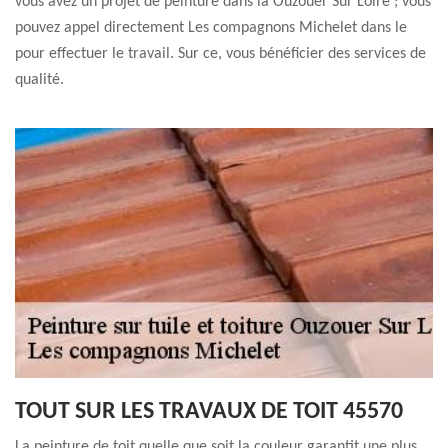
vous avez un projet de peinture dans la Ouzouer Sur Loire ; vous
pouvez appel directement Les compagnons Michelet dans le
pour effectuer le travail. Sur ce, vous bénéficier des services de
qualité.
TOUT SUR LES TRAVAUX DE TOIT 45570
La peinture de toit quelle que soit la couleur garantit une plus