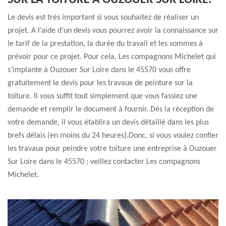
SUR LA TOITURE À OUZOUER SUR LOIRE.
Le devis est très important si vous souhaitez de réaliser un
projet. A l’aide d’un devis vous pourrez avoir la connaissance sur
le tarif de la prestation, la durée du travail et les sommes à
prévoir pour ce projet. Pour cela, Les compagnons Michelet qui
s’implante à Ouzouer Sur Loire dans le 45570 vous offre
gratuitement le devis pour les travaux de peinture sur la
toiture. Il vous suffit tout simplement que vous fassiez une
demande et remplir le document à fournir. Dès la réception de
votre demande, il vous établira un devis détaillé dans les plus
brefs délais (en moins du 24 heures}.Donc, si vous voulez confier
les travaux pour peindre votre toiture une entreprise à Ouzouer
Sur Loire dans le 45570 ; veillez contacter Les compagnons
Michelet.