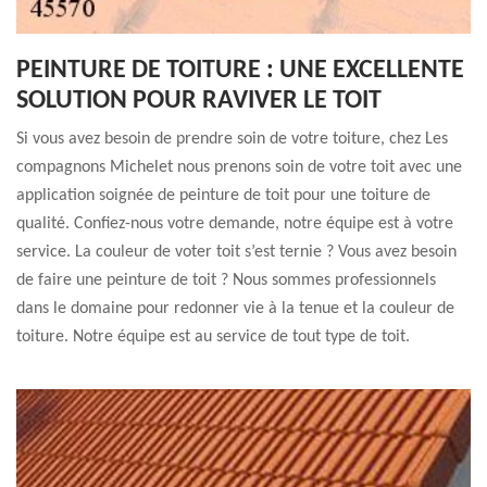
PEINTURE DE TOITURE : UNE EXCELLENTE
SOLUTION POUR RAVIVER LE TOIT
Si vous avez besoin de prendre soin de votre toiture, chez Les
compagnons Michelet nous prenons soin de votre toit avec une
application soignée de peinture de toit pour une toiture de
qualité. Confiez-nous votre demande, notre équipe est à votre
service. La couleur de voter toit s’est ternie ? Vous avez besoin
de faire une peinture de toit ? Nous sommes professionnels
dans le domaine pour redonner vie à la tenue et la couleur de
toiture. Notre équipe est au service de tout type de toit.