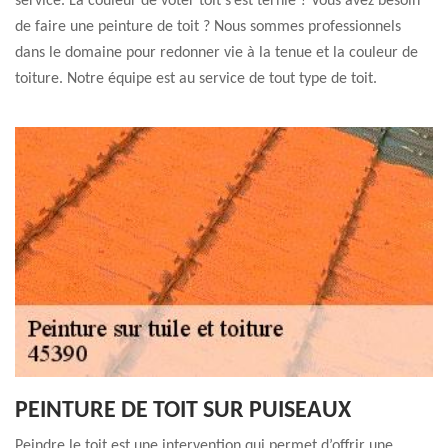
service. La couleur de voter toit s’est ternie ? Vous avez besoin
de faire une peinture de toit ? Nous sommes professionnels
dans le domaine pour redonner vie à la tenue et la couleur de
toiture. Notre équipe est au service de tout type de toit.
PEINTURE DE TOIT SUR PUISEAUX
Peindre le toit est une intervention qui permet d’offrir une