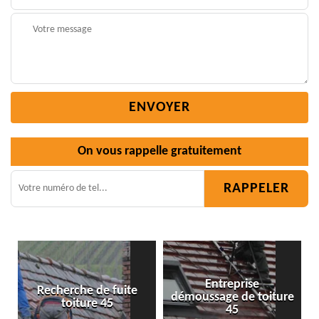
On vous rappelle gratuitement
Entreprise
e
démoussage de toiture
Isolation toiture 45
45