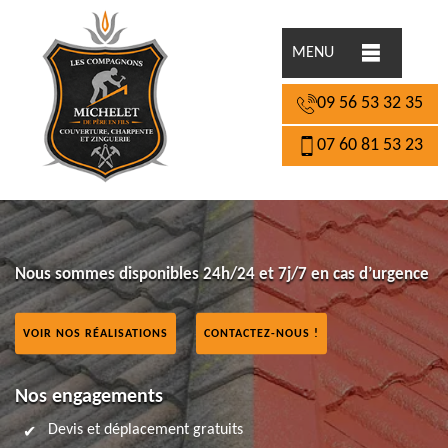
MENU
09 56 53 32 35
07 60 81 53 23
Nous sommes disponibles 24h/24 et 7j/7 en cas d’urgence
VOIR NOS RÉALISATIONS
CONTACTEZ-NOUS !
Nos engagements
Devis et déplacement gratuits