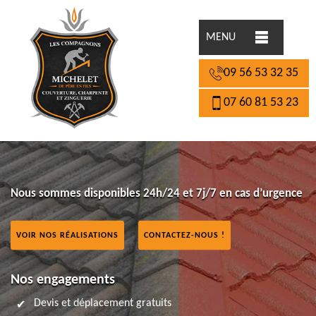
MENU
09 56 53 32 35
07 60 81 53 23
Nous sommes disponibles 24h/24 et 7j/7 en cas d’urgence
VOIR NOS RÉALISATIONS
CONTACTEZ-NOUS !
Nos engagements
Devis et déplacement gratuits