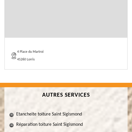
4 Place du Martroi
45260 Lorris
AUTRES SERVICES
Etancheite toiture Saint Sigismond
Réparation toiture Saint Sigismond