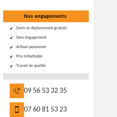
Nos engagements
Devis et déplacement gratuits
Sans engagement
Artisan passionné
Prix imbattable
Travail de qualité
09 56 53 32 35
07 60 81 53 23