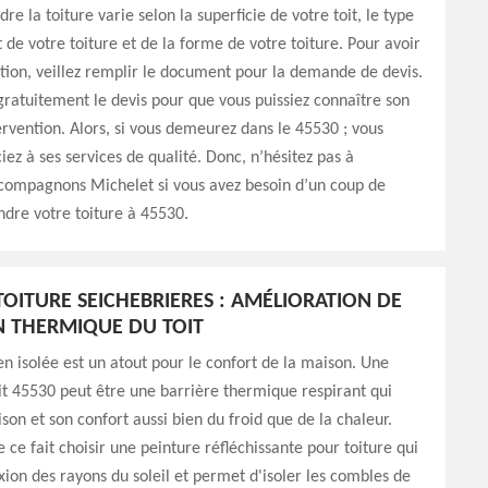
dre la toiture varie selon la superficie de votre toit, le type
de votre toiture et de la forme de votre toiture. Pour avoir
tion, veillez remplir le document pour la demande de devis.
a gratuitement le devis pour que vous puissiez connaître son
tervention. Alors, si vous demeurez dans le 45530 ; vous
iez à ses services de qualité. Donc, n’hésitez pas à
 compagnons Michelet si vous avez besoin d’un coup de
dre votre toiture à 45530.
TOITURE SEICHEBRIERES : AMÉLIORATION DE
ON THERMIQUE DU TOIT
en isolée est un atout pour le confort de la maison. Une
it 45530 peut être une barrière thermique respirant qui
son et son confort aussi bien du froid que de la chaleur.
 ce fait choisir une peinture réfléchissante pour toiture qui
exion des rayons du soleil et permet d'isoler les combles de