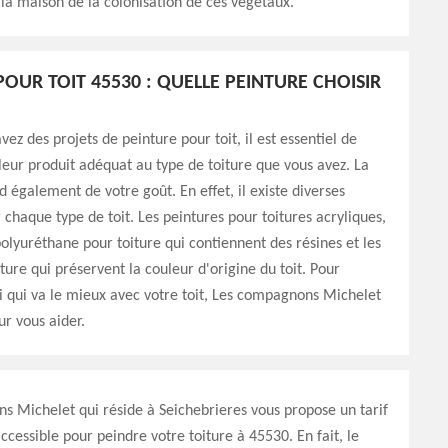
la maison de la colonisation de ces végétaux.
POUR TOIT 45530 : QUELLE PEINTURE CHOISIR
ez des projets de peinture pour toit, il est essentiel de
lleur produit adéquat au type de toiture que vous avez. La
 également de votre goût. En effet, il existe diverses
 chaque type de toit. Les peintures pour toitures acryliques,
polyuréthane pour toiture qui contiennent des résines et les
iture qui préservent la couleur d'origine du toit. Pour
i qui va le mieux avec votre toit, Les compagnons Michelet
ur vous aider.
 Michelet qui réside à Seichebrieres vous propose un tarif
ccessible pour peindre votre toiture à 45530. En fait, le