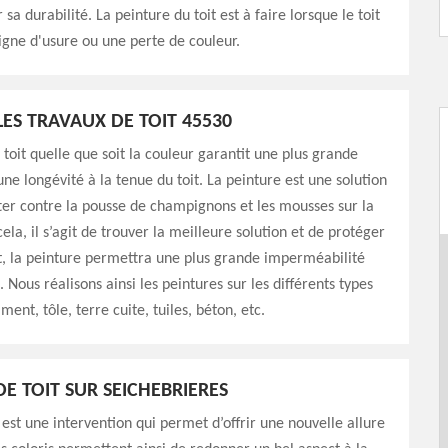
sa durabilité. La peinture du toit est à faire lorsque le toit
gne d'usure ou une perte de couleur.
LES TRAVAUX DE TOIT 45530
 toit quelle que soit la couleur garantit une plus grande
une longévité à la tenue du toit. La peinture est une solution
tter contre la pousse de champignons et les mousses sur la
ela, il s’agit de trouver la meilleure solution et de protéger
fet, la peinture permettra une plus grande imperméabilité
. Nous réalisons ainsi les peintures sur les différents types
iment, tôle, terre cuite, tuiles, béton, etc.
DE TOIT SUR SEICHEBRIERES
t est une intervention qui permet d’offrir une nouvelle allure