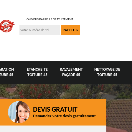
ON VOUS RAPPELLE GRATUITEMENT
ARATION
ETANCHEITE
RAVALEMENT
NETTOYAGE DE
TURE 45
TOITURE 45
FAÇADE 45
TOITURE 45
DEVIS GRATUIT
Demandez votre devis gratuitement