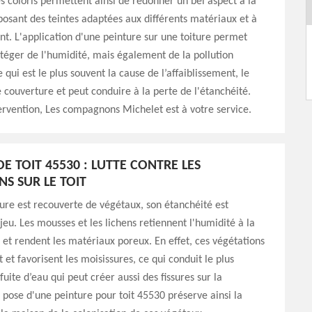
Les coloris permettent ainsi de redonner un bel aspect à la
posant des teintes adaptées aux différents matériaux et à
t. L'application d'une peinture sur une toiture permet
otéger de l'humidité, mais également de la pollution
qui est le plus souvent la cause de l’affaiblissement, le
couverture et peut conduire à la perte de l'étanchéité.
ervention, Les compagnons Michelet est à votre service.
E TOIT 45530 : LUTTE CONTRE LES
NS SUR LE TOIT
ture est recouverte de végétaux, son étanchéité est
eu. Les mousses et les lichens retiennent l'humidité à la
t et rendent les matériaux poreux. En effet, ces végétations
 et favorisent les moisissures, ce qui conduit le plus
uite d’eau qui peut créer aussi des fissures sur la
 pose d'une peinture pour toit 45530 préserve ainsi la