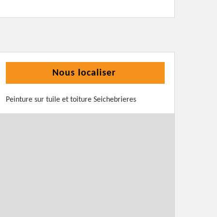
Nous localiser
Peinture sur tuile et toiture Seichebrieres