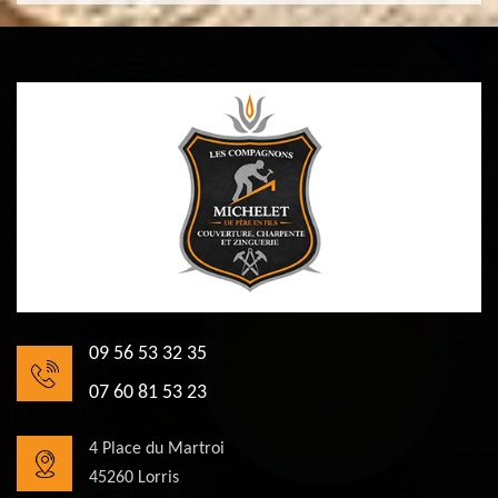
09 56 53 32 35
07 60 81 53 23
4 Place du Martroi
45260 Lorris