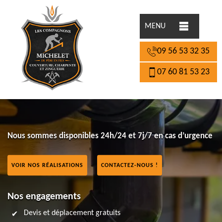
MENU
09 56 53 32 35
07 60 81 53 23
Nous sommes disponibles 24h/24 et 7j/7 en cas d’urgence
VOIR NOS RÉALISATIONS
CONTACTEZ-NOUS !
Nos engagements
Devis et déplacement gratuits