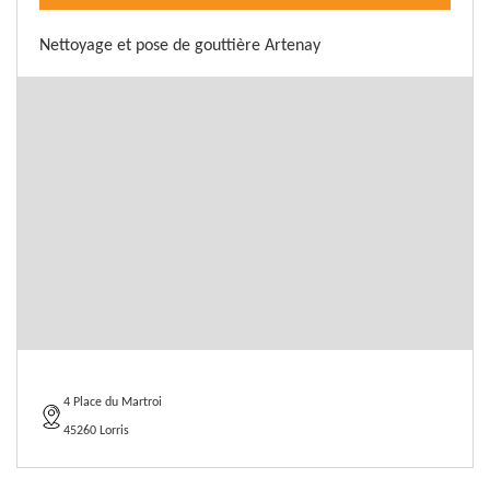
Nettoyage et pose de gouttière Artenay
4 Place du Martroi
45260 Lorris