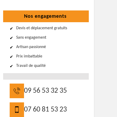
Nos engagements
Devis et déplacement gratuits
Sans engagement
Artisan passionné
Prix imbattable
Travail de qualité
09 56 53 32 35
07 60 81 53 23