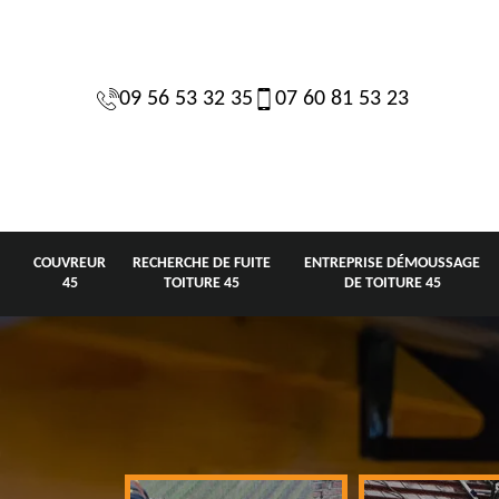
09 56 53 32 35
07 60 81 53 23
COUVREUR
RECHERCHE DE FUITE
ENTREPRISE DÉMOUSSAGE
45
TOITURE 45
DE TOITURE 45