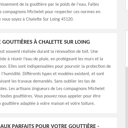
chissement de la gouttière par le poids de l'eau. Faites
es compagnons Michelet pour respecter ces normes en
 vous soyez à Chalette Sur Loing 45120.
E GOUTTIÈRES À CHALETTE SUR LOING
 est souvent réalisée durant la rénovation de toit. Une
iste à réunir l’eau de pluie, en protégeant les murs et la
on. Elles sont indispensables pour pourvoir la protection de
 l’humidité. Différents types et modèles existent, et sont
uivant les travaux demandés. Sans oublier les tas de
bles. Les artisans zingueurs de Les compagnons Michelet
toutes gouttières. Vous pouvez nous appeler pour être
la gouttière adaptée à votre maison et votre toiture.
IAUX PARFAITS POUR VOTRE GOUTTIÈRE -