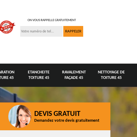
ON VOUS RAPPELLE GRATUITEMENT
ARATION
ETANCHEITE
RAVALEMENT
NETTOYAGE DE
TURE 45
TOITURE 45
FAÇADE 45
TOITURE 45
DEVIS GRATUIT
Demandez votre devis gratuitement