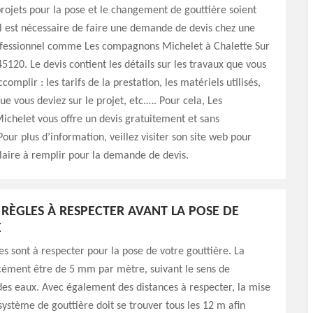
rojets pour la pose et le changement de gouttière soient
 il est nécessaire de faire une demande de devis chez une
ofessionnel comme Les compagnons Michelet à Chalette Sur
45120. Le devis contient les détails sur les travaux que vous
complir : les tarifs de la prestation, les matériels utilisés,
ue vous deviez sur le projet, etc.…. Pour cela, Les
chelet vous offre un devis gratuitement et sans
ur plus d’information, veillez visiter son site web pour
laire à remplir pour la demande de devis.
RÈGLES À RESPECTER AVANT LA POSE DE
E
es sont à respecter pour la pose de votre gouttière. La
cément être de 5 mm par mètre, suivant le sens de
es eaux. Avec également des distances à respecter, la mise
système de gouttière doit se trouver tous les 12 m afin