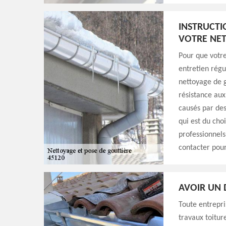
INSTRUCTI
VOTRE NET
Pour que votre
entretien régul
nettoyage de g
résistance aux
causés par des
qui est du cho
professionnels
contacter pour
AVOIR UN 
Toute entrepri
travaux toitur