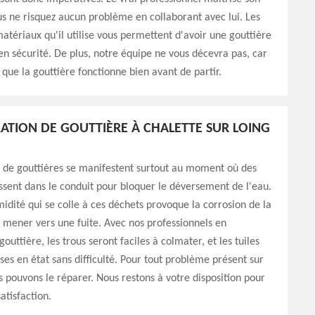
us ne risquez aucun problème en collaborant avec lui. Les
matériaux qu'il utilise vous permettent d'avoir une gouttière
en sécurité. De plus, notre équipe ne vous décevra pas, car
a que la gouttière fonctionne bien avant de partir.
ATION DE GOUTTIÈRE À CHALETTE SUR LOING
 de gouttières se manifestent surtout au moment où des
ssent dans le conduit pour bloquer le déversement de l'eau.
midité qui se colle à ces déchets provoque la corrosion de la
 mener vers une fuite. Avec nos professionnels en
outtière, les trous seront faciles à colmater, et les tuiles
s en état sans difficulté. Pour tout problème présent sur
us pouvons le réparer. Nous restons à votre disposition pour
atisfaction.