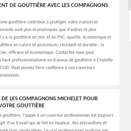
NT DE GOUTTIÈRE AVEC LES COMPAGNONS
une gouttière contribue à protéger votre maison et
ements sont plus économiques que d'autres et plus
l y a la gouttière en zinc et en PVC, qualité, économique et
uttière en cuivre et aluminium, résistant et durable ; la
cier, efficace et économique. Contactez-nous pour
n haut professionnalisme en travaux de gouttière à Chalette
5120. Vous pouvez faire confiance à nos couvreurs
essionnels.
 DE LES COMPAGNONS MICHELET POUR
 VOTRE GOUTTIÈRE
e gouttière, l'appel à un couvreur professionnel est toujours
'agit d'un travail qui se fait en hauteur, des précautions et
ont donc impératives. Le vrai professionnel maîtrise son