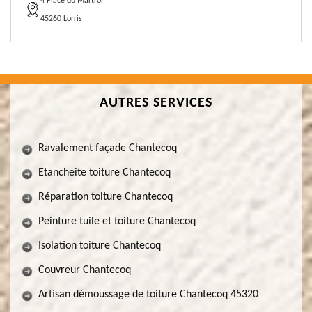
4 Place du Martroi
45260 Lorris
AUTRES SERVICES
Ravalement façade Chantecoq
Etancheite toiture Chantecoq
Réparation toiture Chantecoq
Peinture tuile et toiture Chantecoq
Isolation toiture Chantecoq
Couvreur Chantecoq
Artisan démoussage de toiture Chantecoq 45320