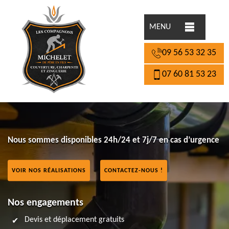
MENU
09 56 53 32 35
07 60 81 53 23
Nous sommes disponibles 24h/24 et 7j/7 en cas d’urgence
VOIR NOS RÉALISATIONS
CONTACTEZ-NOUS !
Nos engagements
Devis et déplacement gratuits