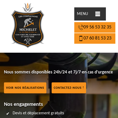
MENU
09 56 53 32 35
07 60 81 53 23
Nous sommes disponibles 24h/24 et 7j/7 en cas d’urgence
VOIR NOS RÉALISATIONS
CONTACTEZ-NOUS !
Nos engagements
Devis et déplacement gratuits